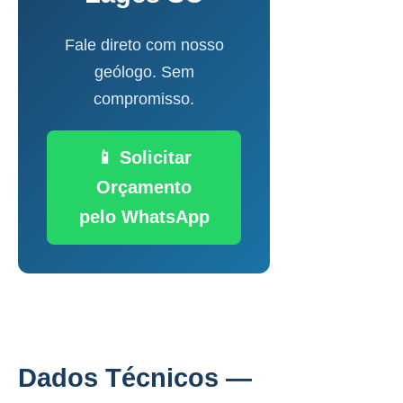
Fale direto com nosso
geólogo. Sem
compromisso.
📱 Solicitar
Orçamento
pelo WhatsApp
Dados Técnicos —