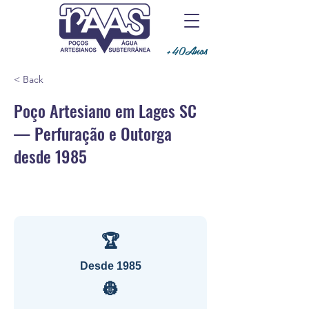
+40Anos
< Back
Poço Artesiano em Lages SC
— Perfuração e Outorga
desde 1985
🏆
Desde 1985
👷