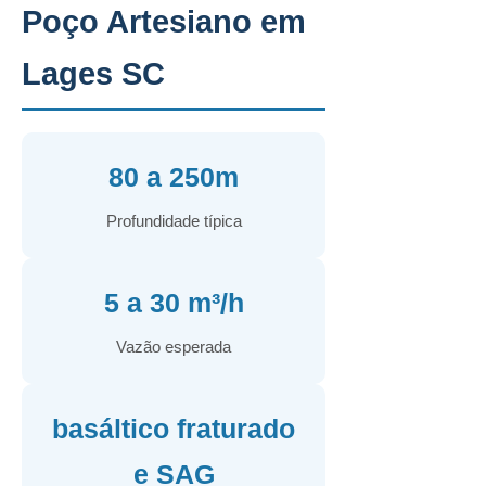
Poço Artesiano em
Lages SC
80 a 250m
Profundidade típica
5 a 30 m³/h
Vazão esperada
basáltico fraturado
e SAG