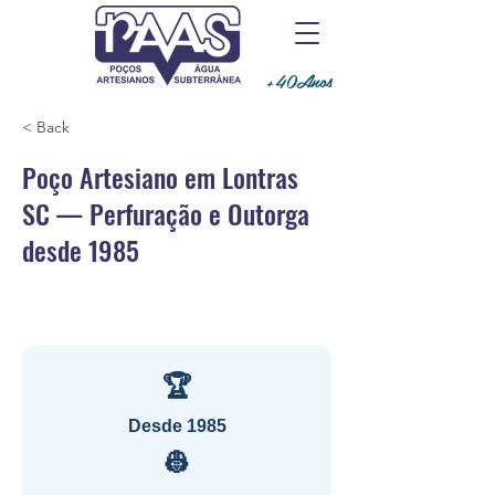
+40Anos
< Back
Poço Artesiano em Lontras
SC — Perfuração e Outorga
desde 1985
🏆
Desde 1985
👷