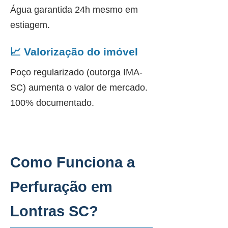
Água garantida 24h mesmo em
estiagem.
📈 Valorização do imóvel
Poço regularizado (outorga IMA-
SC) aumenta o valor de mercado.
100% documentado.
Como Funciona a
Perfuração em
Lontras SC?