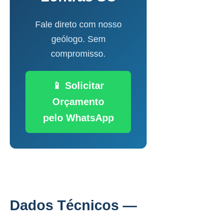
Fale direto com nosso
geólogo. Sem
compromisso.
📱 Solicitar
Orçamento
pelo WhatsApp
Dados Técnicos —