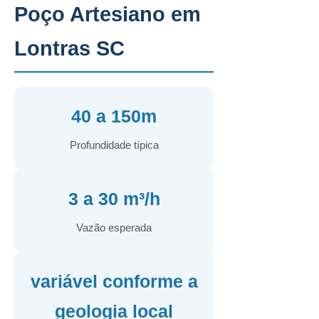
Poço Artesiano em
Lontras SC
40 a 150m
Profundidade típica
3 a 30 m³/h
Vazão esperada
variável conforme a
geologia local