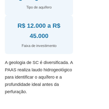
Tipo de aquífero
R$ 12.000 a R$
45.000
Faixa de investimento
A geologia de SC é diversificada. A
PAAS realiza laudo hidrogeológico
para identificar o aquífero e a
profundidade ideal antes da
perfuração.