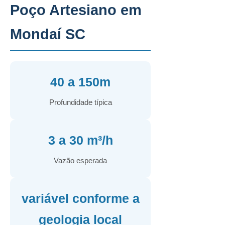
Poço Artesiano em
Mondaí SC
40 a 150m
Profundidade típica
3 a 30 m³/h
Vazão esperada
variável conforme a
geologia local