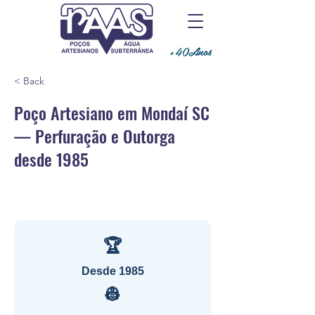
+40Anos
< Back
Poço Artesiano em Mondaí SC
— Perfuração e Outorga
desde 1985
🏆
Desde 1985
👷