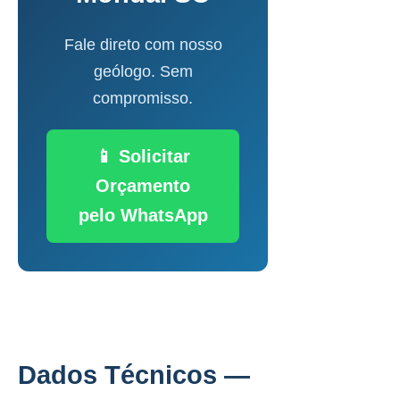
Fale direto com nosso
geólogo. Sem
compromisso.
📱 Solicitar
Orçamento
pelo WhatsApp
Dados Técnicos —