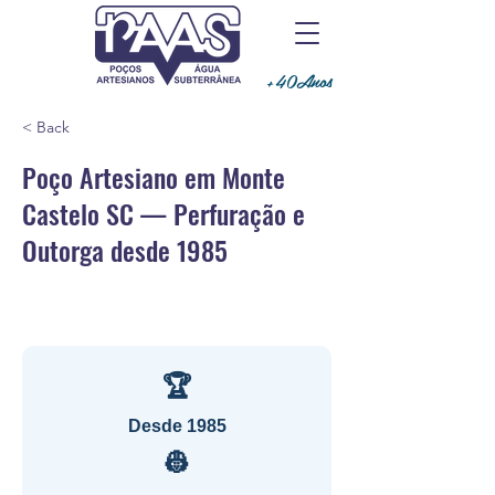
+40Anos
< Back
Poço Artesiano em Monte
Castelo SC — Perfuração e
Outorga desde 1985
🏆
Desde 1985
👷