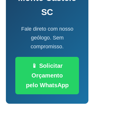
SC
Fale direto com nosso
geólogo. Sem
compromisso.
📱 Solicitar
Orçamento
pelo WhatsApp