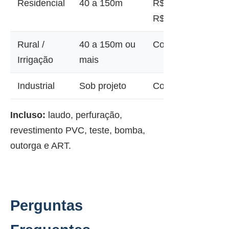
Residencial
40 a 150m
R$ 12.000 a
R$ 45.000
Rural /
40 a 150m ou
Consultar
Irrigação
mais
Industrial
Sob projeto
Consultar
Incluso:
laudo, perfuração,
revestimento PVC, teste, bomba,
outorga e ART.
Perguntas