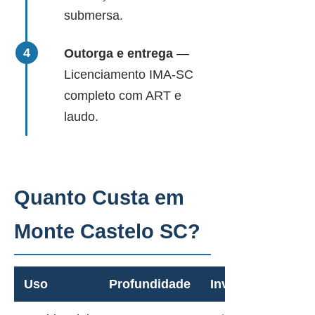
submersa.
Outorga e entrega
—
Licenciamento IMA-SC
completo com ART e
laudo.
Quanto Custa em
Monte Castelo SC?
Uso
Profundidade
Investimento