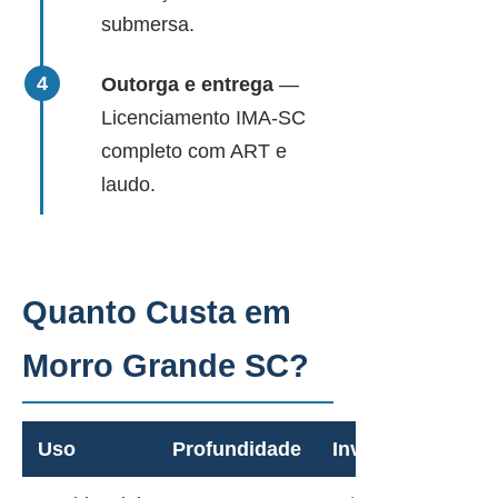
submersa.
Outorga e entrega
—
Licenciamento IMA-SC
completo com ART e
laudo.
Quanto Custa em
Morro Grande SC?
Uso
Profundidade
Investimento