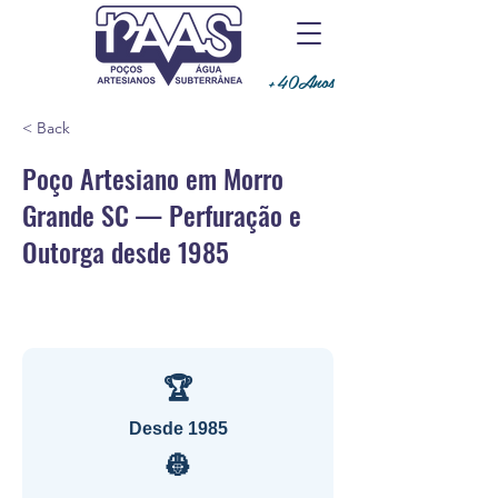
+40Anos
< Back
Poço Artesiano em Morro
Grande SC — Perfuração e
Outorga desde 1985
🏆
Desde 1985
👷