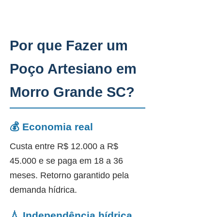
Por que Fazer um
Poço Artesiano em
Morro Grande SC?
💰 Economia real
Custa entre R$ 12.000 a R$
45.000 e se paga em 18 a 36
meses. Retorno garantido pela
demanda hídrica.
💧 Independência hídrica