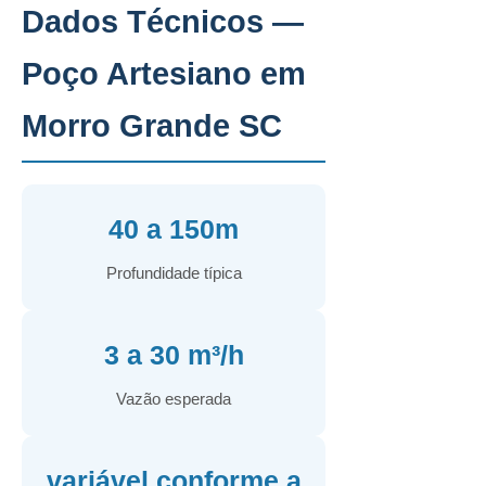
Dados Técnicos —
Poço Artesiano em
Morro Grande SC
40 a 150m
Profundidade típica
3 a 30 m³/h
Vazão esperada
variável conforme a