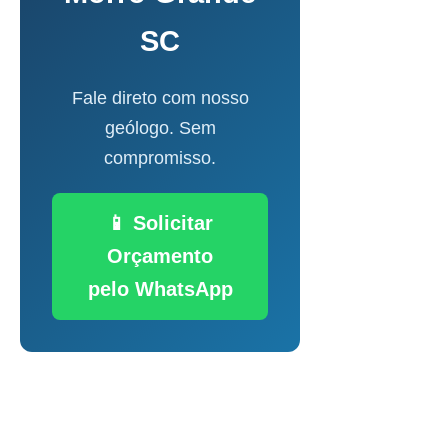
SC
Fale direto com nosso
geólogo. Sem
compromisso.
📱 Solicitar
Orçamento
pelo WhatsApp