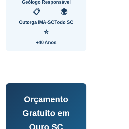
Geólogo Responsável
📋
🌍
Outorga IMA-SC
Todo SC
⭐
+40 Anos
Orçamento
Gratuito em
Ouro SC