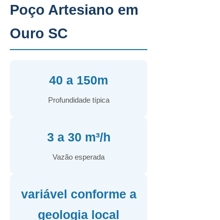
Poço Artesiano em
Ouro SC
40 a 150m
Profundidade típica
3 a 30 m³/h
Vazão esperada
variável conforme a
geologia local