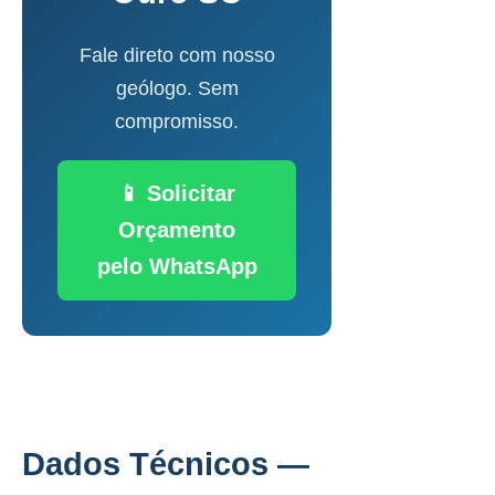
Fale direto com nosso
geólogo. Sem
compromisso.
📱 Solicitar
Orçamento
pelo WhatsApp
Dados Técnicos —