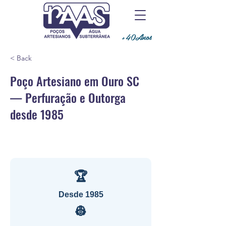
+40Anos
< Back
Poço Artesiano em Ouro SC
— Perfuração e Outorga
desde 1985
🏆
Desde 1985
👷