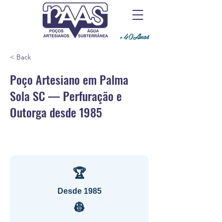
+40Anos
< Back
Poço Artesiano em Palma
Sola SC — Perfuração e
Outorga desde 1985
🏆
Desde 1985
👷