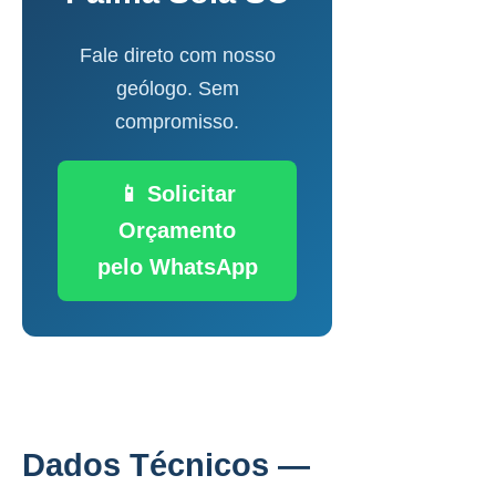
Fale direto com nosso
geólogo. Sem
compromisso.
📱 Solicitar
Orçamento
pelo WhatsApp
Dados Técnicos —