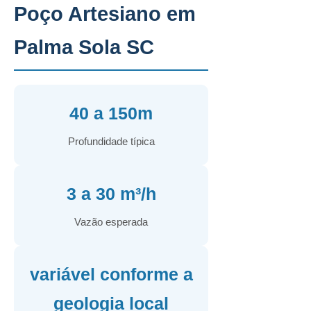
Poço Artesiano em
Palma Sola SC
40 a 150m
Profundidade típica
3 a 30 m³/h
Vazão esperada
variável conforme a
geologia local