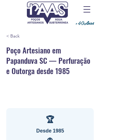
+40Anos
< Back
Poço Artesiano em
Papanduva SC — Perfuração
e Outorga desde 1985
🏆
Desde 1985