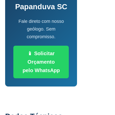
Papanduva SC
Fale direto com nosso
geólogo. Sem
compromisso.
📱 Solicitar
Orçamento
pelo WhatsApp