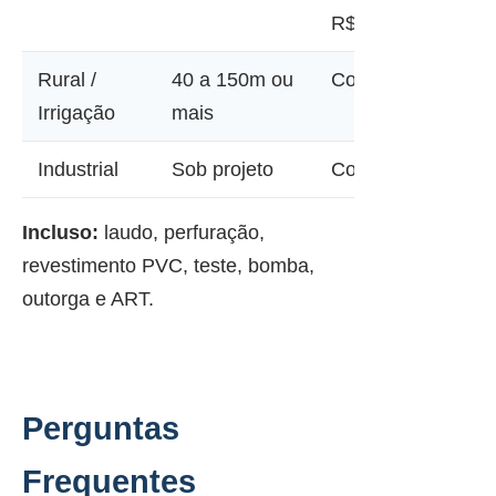
R$ 45.000
Rural /
40 a 150m ou
Consultar
Irrigação
mais
Industrial
Sob projeto
Consultar
Incluso:
laudo, perfuração,
revestimento PVC, teste, bomba,
outorga e ART.
Perguntas
Frequentes