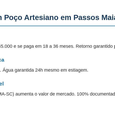
m Poço Artesiano em Passos Ma
45.000 e se paga em 18 a 36 meses. Retorno garantido 
ca
a. Água garantida 24h mesmo em estiagem.
el
 IMA-SC) aumenta o valor de mercado. 100% documentad