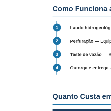
Como Funciona a
Laudo hidrogeológ
Perfuração
— Equipa
Teste de vazão
— Bo
Outorga e entrega
—
Quanto Custa e