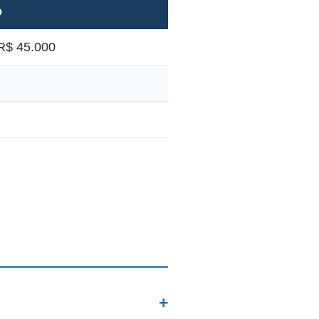
o
R$ 45.000