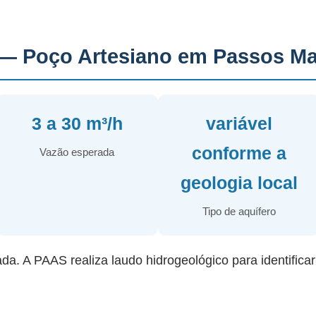
— Poço Artesiano em Passos Ma
3 a 30 m³/h
variável
conforme a
Vazão esperada
geologia local
Tipo de aquífero
ada. A PAAS realiza laudo hidrogeológico para identifica