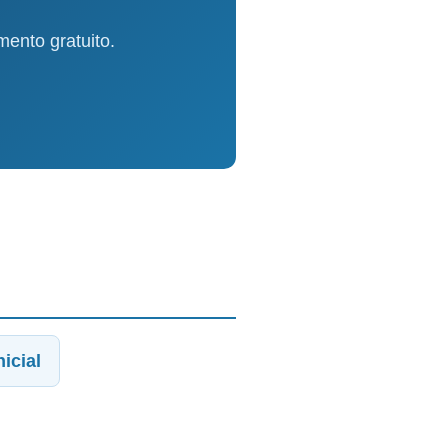
ento gratuito.
icial