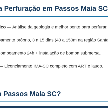
 Perfuração em Passos Maia S
ico
— Análise da geologia e melhor ponto para perfurar.
mento próprio, 3 a 15 dias (40 a 150m na região Santa
mbeamento 24h + instalação de bomba submersa.
 Licenciamento IMA-SC completo com ART e laudo.
m Passos Maia SC?