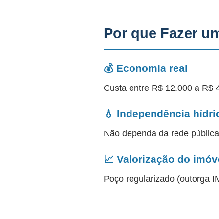
Por que Fazer u
💰 Economia real
Custa entre R$ 12.000 a R$ 
💧 Independência hídri
Não dependa da rede públic
📈 Valorização do imóv
Poço regularizado (outorga