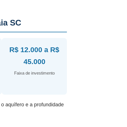
ia SC
R$ 12.000 a R$
45.000
Faixa de investimento
r o aquífero e a profundidade