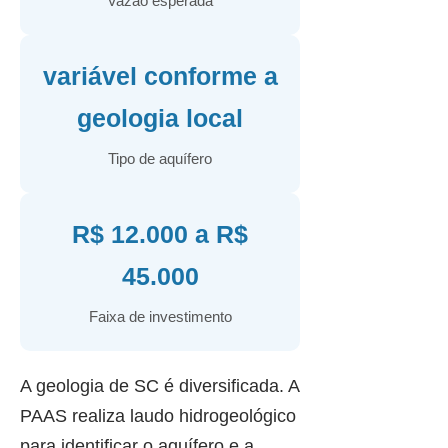
Vazão esperada
variável conforme a
geologia local
Tipo de aquífero
R$ 12.000 a R$
45.000
Faixa de investimento
A geologia de SC é diversificada. A
PAAS realiza laudo hidrogeológico
para identificar o aquífero e a