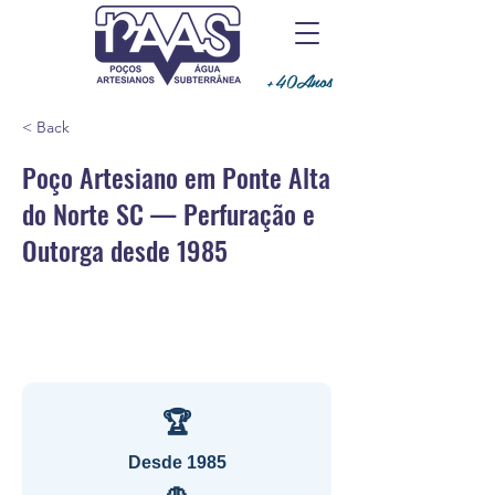
+40Anos
< Back
Poço Artesiano em Ponte Alta
do Norte SC — Perfuração e
Outorga desde 1985
🏆
Desde 1985