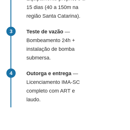
15 dias (40 a 150m na
região Santa Catarina).
Teste de vazão
—
Bombeamento 24h +
instalação de bomba
submersa.
Outorga e entrega
—
Licenciamento IMA-SC
completo com ART e
laudo.