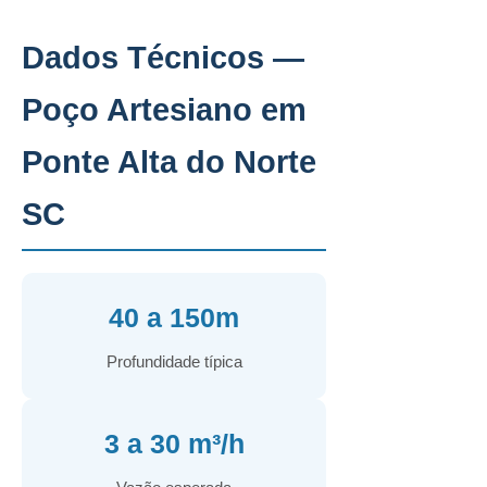
Dados Técnicos —
Poço Artesiano em
Ponte Alta do Norte
SC
40 a 150m
Profundidade típica
3 a 30 m³/h