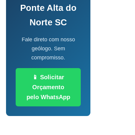
Ponte Alta do
Norte SC
Fale direto com nosso
geólogo. Sem
compromisso.
📱 Solicitar
Orçamento
pelo WhatsApp