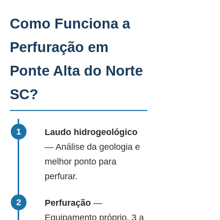
Como Funciona a
Perfuração em
Ponte Alta do Norte
SC?
Laudo hidrogeológico
— Análise da geologia e
melhor ponto para
perfurar.
Perfuração
—
Equipamento próprio, 3 a