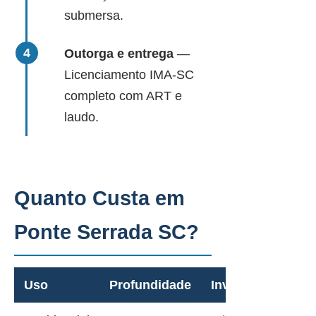
submersa.
Outorga e entrega
—
Licenciamento IMA-SC
completo com ART e
laudo.
Quanto Custa em
Ponte Serrada SC?
Uso
Profundidade
Investimento