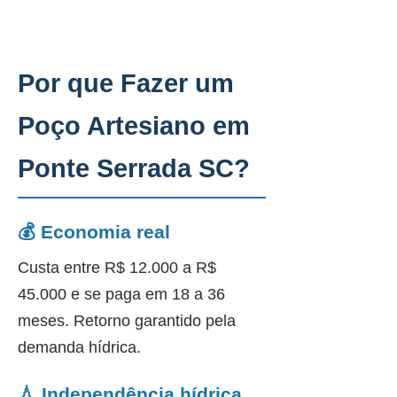
Por que Fazer um
Poço Artesiano em
Ponte Serrada SC?
💰 Economia real
Custa entre R$ 12.000 a R$
45.000 e se paga em 18 a 36
meses. Retorno garantido pela
demanda hídrica.
💧 Independência hídrica