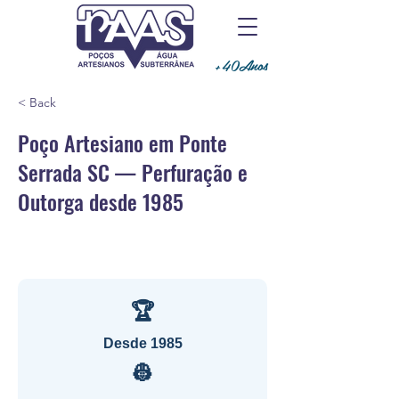
+40Anos
< Back
Poço Artesiano em Ponte
Serrada SC — Perfuração e
Outorga desde 1985
🏆
Desde 1985
👷