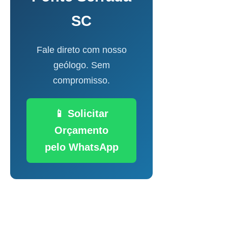
SC
Fale direto com nosso
geólogo. Sem
compromisso.
📱 Solicitar
Orçamento
pelo WhatsApp