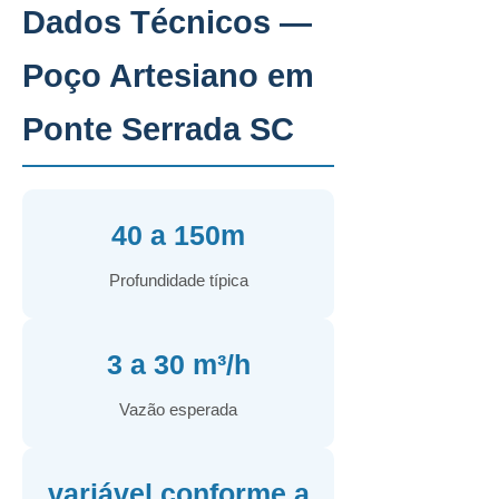
Dados Técnicos —
Poço Artesiano em
Ponte Serrada SC
40 a 150m
Profundidade típica
3 a 30 m³/h
Vazão esperada
variável conforme a