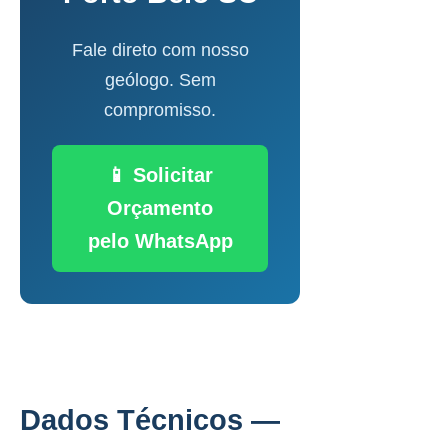
Fale direto com nosso
geólogo. Sem
compromisso.
📱 Solicitar
Orçamento
pelo WhatsApp
Dados Técnicos —