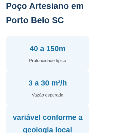
Poço Artesiano em
Porto Belo SC
40 a 150m
Profundidade típica
3 a 30 m³/h
Vazão esperada
variável conforme a
geologia local