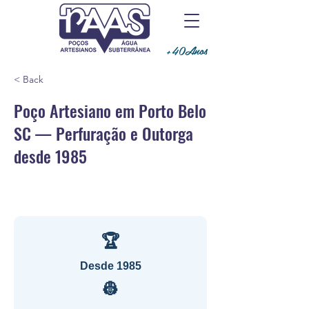
+40Anos
< Back
Poço Artesiano em Porto Belo
SC — Perfuração e Outorga
desde 1985
🏆
Desde 1985
👷