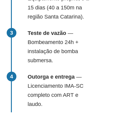
15 dias (40 a 150m na
região Santa Catarina).
Teste de vazão
—
Bombeamento 24h +
instalação de bomba
submersa.
Outorga e entrega
—
Licenciamento IMA-SC
completo com ART e
laudo.