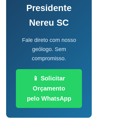
Presidente
Nereu SC
Fale direto com nosso
geólogo. Sem
compromisso.
📱 Solicitar
Orçamento
pelo WhatsApp