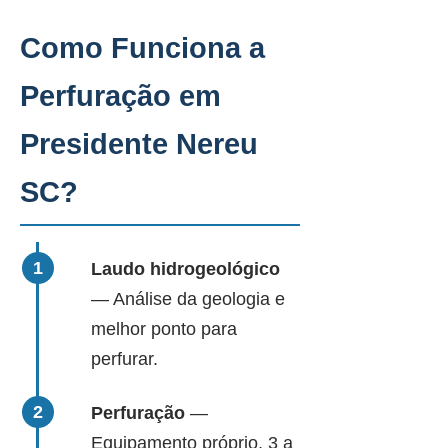
Como Funciona a
Perfuração em
Presidente Nereu
SC?
Laudo hidrogeológico
— Análise da geologia e
melhor ponto para
perfurar.
Perfuração
—
Equipamento próprio, 3 a