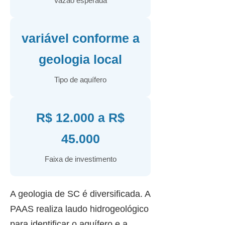
Vazão esperada
variável conforme a
geologia local
Tipo de aquífero
R$ 12.000 a R$
45.000
Faixa de investimento
A geologia de SC é diversificada. A
PAAS realiza laudo hidrogeológico
para identificar o aquífero e a