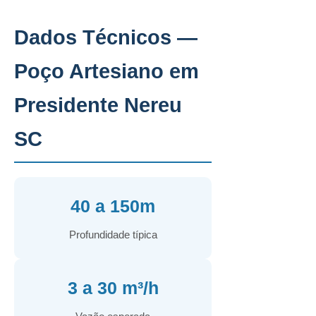
Dados Técnicos —
Poço Artesiano em
Presidente Nereu
SC
40 a 150m
Profundidade típica
3 a 30 m³/h