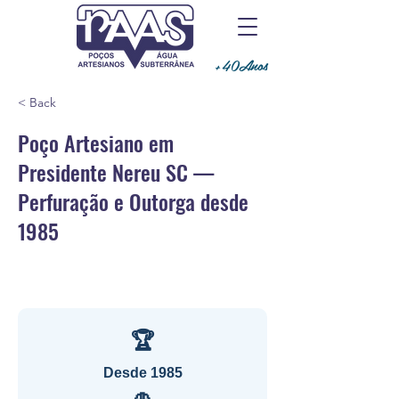
+40Anos
< Back
Poço Artesiano em
Presidente Nereu SC —
Perfuração e Outorga desde
1985
🏆
Desde 1985