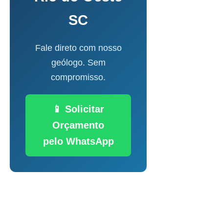
SC
Fale direto com nosso
geólogo. Sem
compromisso.
📱 Solicitar
Orçamento
pelo WhatsApp