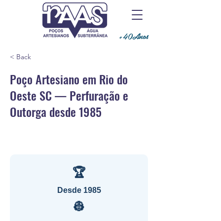
+40Anos
< Back
Poço Artesiano em Rio do
Oeste SC — Perfuração e
Outorga desde 1985
🏆
Desde 1985
👷