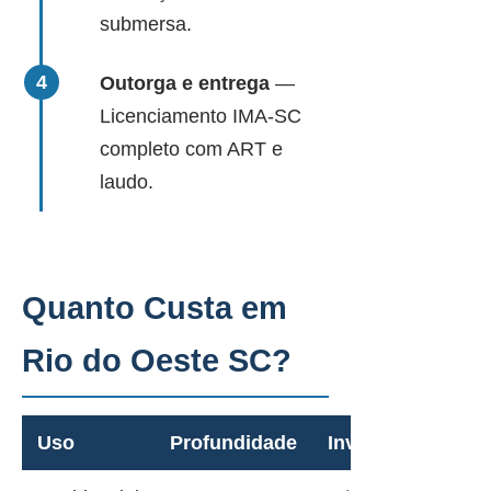
submersa.
Outorga e entrega
—
Licenciamento IMA-SC
completo com ART e
laudo.
Quanto Custa em
Rio do Oeste SC?
Uso
Profundidade
Investimento