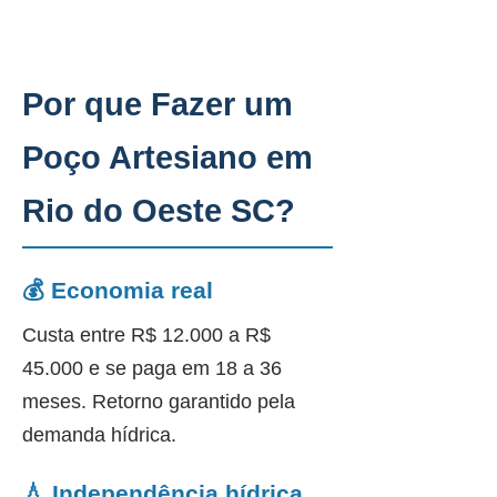
Por que Fazer um
Poço Artesiano em
Rio do Oeste SC?
💰 Economia real
Custa entre R$ 12.000 a R$
45.000 e se paga em 18 a 36
meses. Retorno garantido pela
demanda hídrica.
💧 Independência hídrica