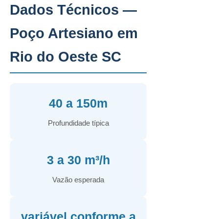
Dados Técnicos —
Poço Artesiano em
Rio do Oeste SC
40 a 150m
Profundidade típica
3 a 30 m³/h
Vazão esperada
variável conforme a