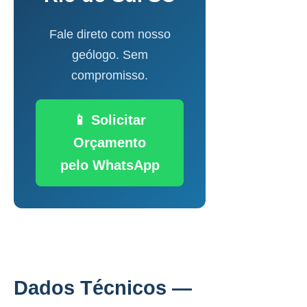
Fale direto com nosso
geólogo. Sem
compromisso.
📱 Solicitar
Orçamento
pelo WhatsApp
Dados Técnicos —