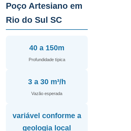
Poço Artesiano em
Rio do Sul SC
40 a 150m
Profundidade típica
3 a 30 m³/h
Vazão esperada
variável conforme a
geologia local