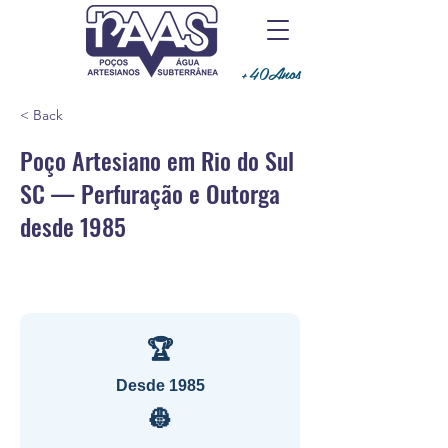
+40Anos
< Back
Poço Artesiano em Rio do Sul
SC — Perfuração e Outorga
desde 1985
🏆
Desde 1985
👷