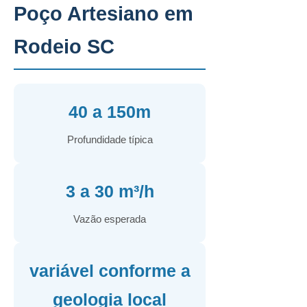
Poço Artesiano em
Rodeio SC
40 a 150m
Profundidade típica
3 a 30 m³/h
Vazão esperada
variável conforme a
geologia local