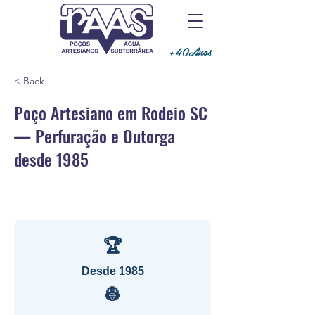
+40Anos
< Back
Poço Artesiano em Rodeio SC
— Perfuração e Outorga
desde 1985
🏆
Desde 1985
👷