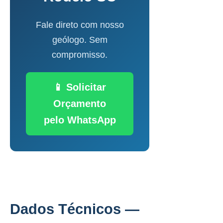
Fale direto com nosso
geólogo. Sem
compromisso.
📱 Solicitar
Orçamento
pelo WhatsApp
Dados Técnicos —