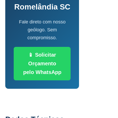
Romelândia SC
Fale direto com nosso
geólogo. Sem
compromisso.
📱 Solicitar
Orçamento
pelo WhatsApp