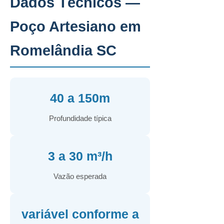
Dados Técnicos —
Poço Artesiano em
Romelândia SC
40 a 150m
Profundidade típica
3 a 30 m³/h
Vazão esperada
variável conforme a