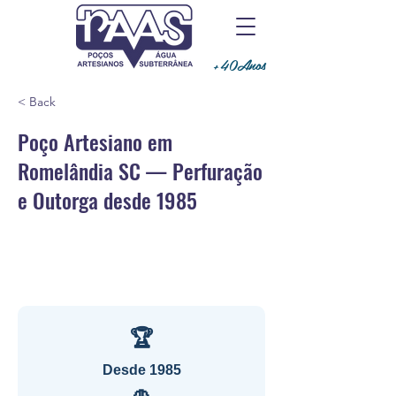
+40Anos
< Back
Poço Artesiano em
Romelândia SC — Perfuração
e Outorga desde 1985
🏆
Desde 1985