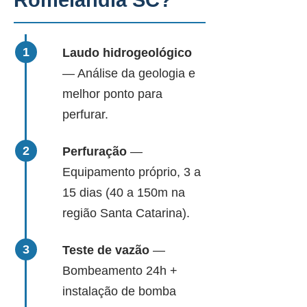
Romelândia SC?
Laudo hidrogeológico
— Análise da geologia e
melhor ponto para
perfurar.
Perfuração
—
Equipamento próprio, 3 a
15 dias (40 a 150m na
região Santa Catarina).
Teste de vazão
—
Bombeamento 24h +
instalação de bomba