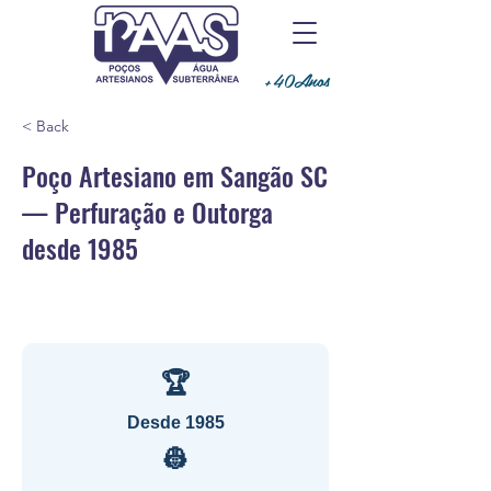
+40Anos
< Back
Poço Artesiano em Sangão SC
— Perfuração e Outorga
desde 1985
🏆
Desde 1985
👷