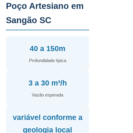
Poço Artesiano em
Sangão SC
40 a 150m
Profundidade típica
3 a 30 m³/h
Vazão esperada
variável conforme a
geologia local