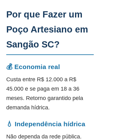
Por que Fazer um
Poço Artesiano em
Sangão SC?
💰 Economia real
Custa entre R$ 12.000 a R$
45.000 e se paga em 18 a 36
meses. Retorno garantido pela
demanda hídrica.
💧 Independência hídrica
Não dependa da rede pública.