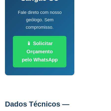
Fale direto com nosso
geólogo. Sem
compromisso.
📱 Solicitar
Orçamento
pelo WhatsApp
Dados Técnicos —