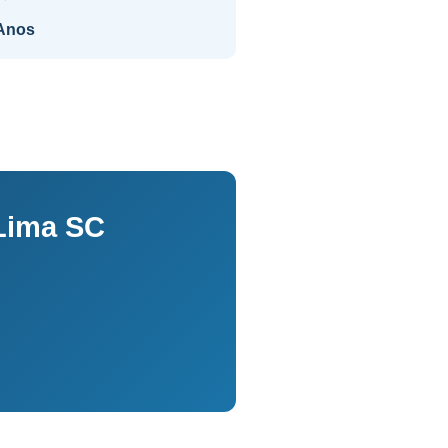
Anos
Lima SC