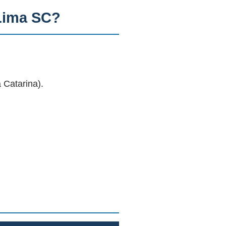
Lima SC?
 Catarina).