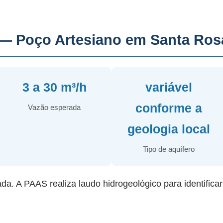
— Poço Artesiano em Santa Ros
3 a 30 m³/h
variável
conforme a
Vazão esperada
geologia local
Tipo de aquífero
ada. A PAAS realiza laudo hidrogeológico para identifica