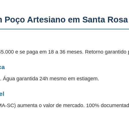
m Poço Artesiano em Santa Rosa
45.000 e se paga em 18 a 36 meses. Retorno garantido 
ca
a. Água garantida 24h mesmo em estiagem.
el
 IMA-SC) aumenta o valor de mercado. 100% documentad