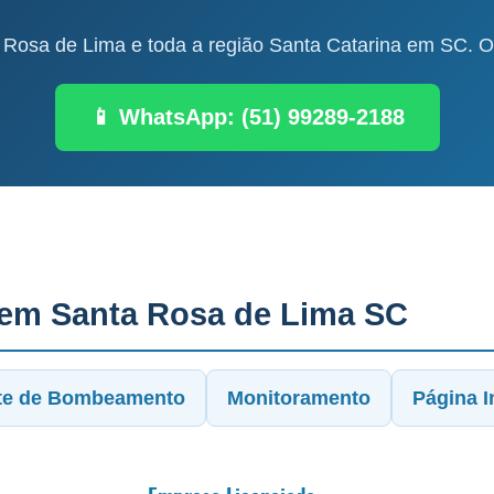
Rosa de Lima e toda a região Santa Catarina em SC. Or
📱 WhatsApp: (51) 99289-2188
 em Santa Rosa de Lima SC
te de Bombeamento
Monitoramento
Página In