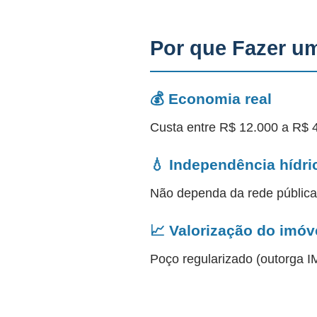
Por que Fazer u
💰 Economia real
Custa entre R$ 12.000 a R$ 
💧 Independência hídri
Não dependa da rede públic
📈 Valorização do imóv
Poço regularizado (outorga