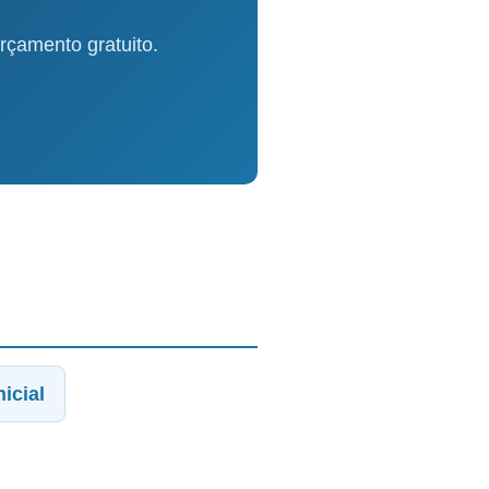
çamento gratuito.
icial