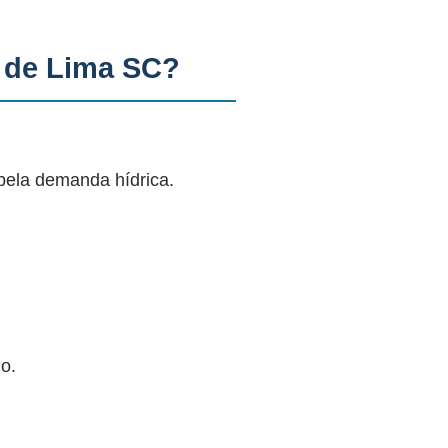
 de Lima SC?
pela demanda hídrica.
o.