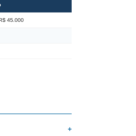
o
R$ 45.000