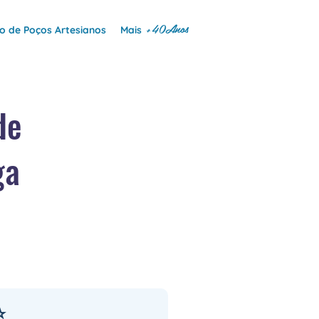
+40Anos
 de Poços Artesianos
Mais
de
ga
⭐