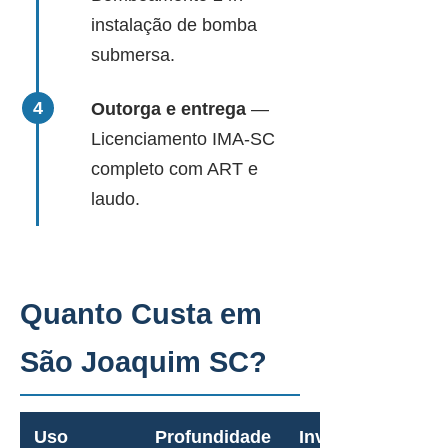
instalação de bomba
submersa.
Outorga e entrega
—
Licenciamento IMA-SC
completo com ART e
laudo.
Quanto Custa em
São Joaquim SC?
Uso
Profundidade
Investimento