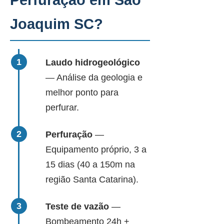
Perfuração em São
Joaquim SC?
Laudo hidrogeológico
— Análise da geologia e
melhor ponto para
perfurar.
Perfuração
—
Equipamento próprio, 3 a
15 dias (40 a 150m na
região Santa Catarina).
Teste de vazão
—
Bombeamento 24h +