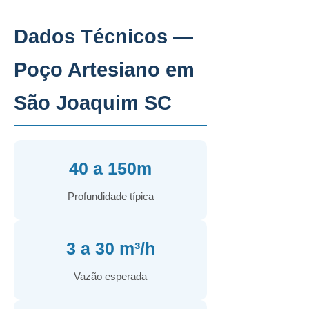
Dados Técnicos —
Poço Artesiano em
São Joaquim SC
40 a 150m
Profundidade típica
3 a 30 m³/h
Vazão esperada