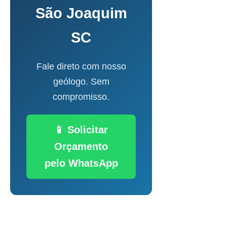
São Joaquim
SC
Fale direto com nosso
geólogo. Sem
compromisso.
📱 Solicitar
Orçamento
pelo WhatsApp