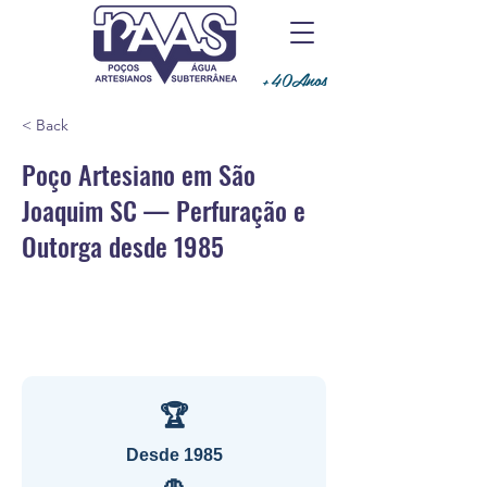
+40Anos
< Back
Poço Artesiano em São
Joaquim SC — Perfuração e
Outorga desde 1985
🏆
Desde 1985