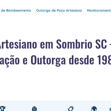
e de Bombeamento
Outorga de Poço Artesiano
Monitoramento
Artesiano em Sombrio SC
ação e Outorga desde 19
🏆
👷
📋
🌍