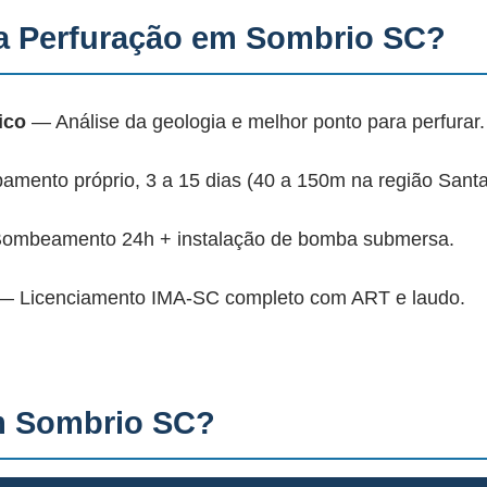
a Perfuração em Sombrio SC?
ico
— Análise da geologia e melhor ponto para perfurar.
mento próprio, 3 a 15 dias (40 a 150m na região Santa
mbeamento 24h + instalação de bomba submersa.
 Licenciamento IMA-SC completo com ART e laudo.
m Sombrio SC?