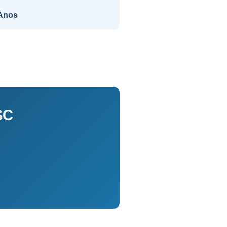
Anos
SC