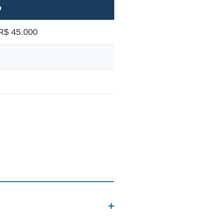
o
R$ 45.000