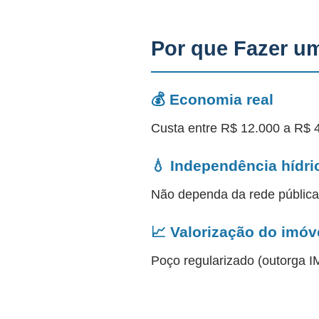
Por que Fazer u
💰 Economia real
Custa entre R$ 12.000 a R$ 
💧 Independência hídri
Não dependa da rede públic
📈 Valorização do imóv
Poço regularizado (outorga