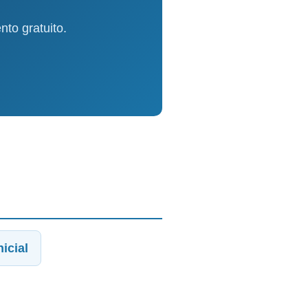
to gratuito.
icial