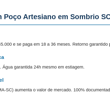
m Poço Artesiano em Sombrio S
45.000 e se paga em 18 a 36 meses. Retorno garantido 
ca
a. Água garantida 24h mesmo em estiagem.
el
 IMA-SC) aumenta o valor de mercado. 100% documentad