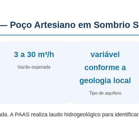
— Poço Artesiano em Sombrio 
3 a 30 m³/h
variável
conforme a
Vazão esperada
geologia local
Tipo de aquífero
ada. A PAAS realiza laudo hidrogeológico para identifica