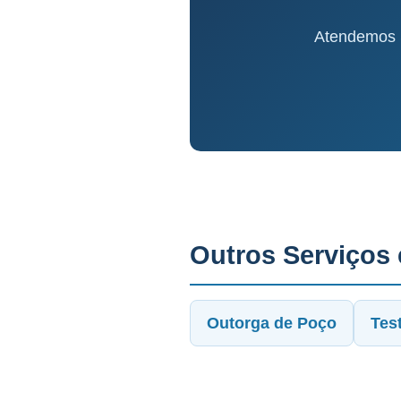
Atendemos S
Outros Serviços
Outorga de Poço
Tes