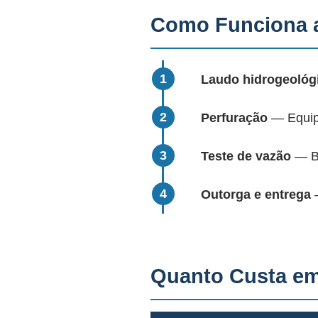
Como Funciona 
Laudo hidrogeológ
Perfuração
— Equipa
Teste de vazão
— Bo
Outorga e entrega
—
Quanto Custa e