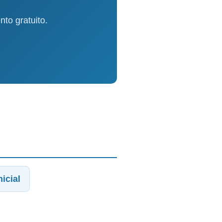
to gratuito.
icial