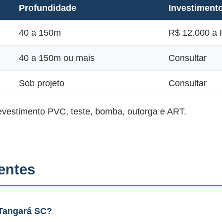
Profundidade
Investiment
40 a 150m
R$ 12.000 a 
40 a 150m ou mais
Consultar
Sob projeto
Consultar
revestimento PVC, teste, bomba, outorga e ART.
entes
Tangará SC?