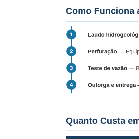
Como Funciona a
Laudo hidrogeológ
Perfuração
— Equipa
Teste de vazão
— Bo
Outorga e entrega
—
Quanto Custa e