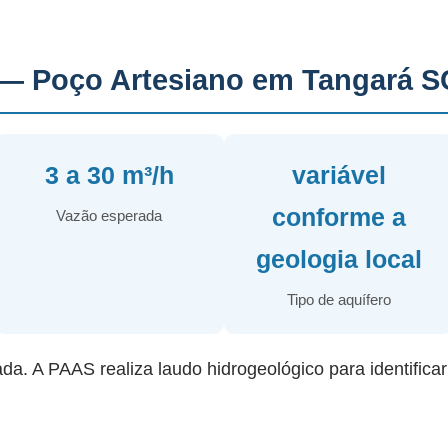
— Poço Artesiano em Tangará S
3 a 30 m³/h
variável
conforme a
Vazão esperada
geologia local
Tipo de aquífero
ada. A PAAS realiza laudo hidrogeológico para identifica