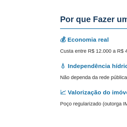
Por que Fazer u
💰 Economia real
Custa entre R$ 12.000 a R$ 
💧 Independência hídri
Não dependa da rede públic
📈 Valorização do imóv
Poço regularizado (outorga