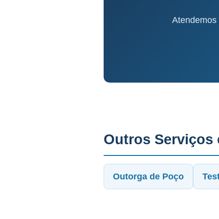
Atendemos T
Outros Serviços
Outorga de Poço
Tes