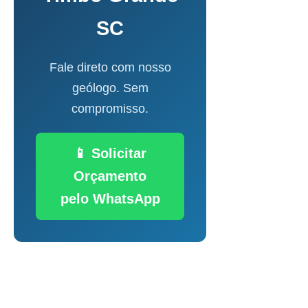
SC
Fale direto com nosso
geólogo. Sem
compromisso.
📱 Solicitar
Orçamento
pelo WhatsApp