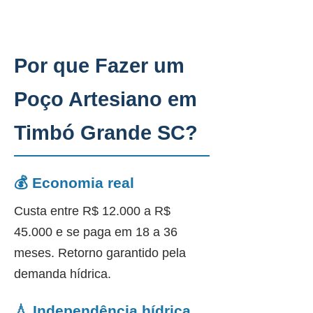
Por que Fazer um
Poço Artesiano em
Timbó Grande SC?
💰 Economia real
Custa entre R$ 12.000 a R$
45.000 e se paga em 18 a 36
meses. Retorno garantido pela
demanda hídrica.
💧 Independência hídrica