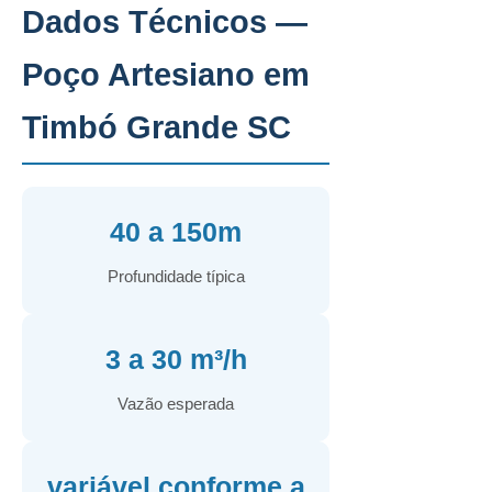
Dados Técnicos —
Poço Artesiano em
Timbó Grande SC
40 a 150m
Profundidade típica
3 a 30 m³/h
Vazão esperada
variável conforme a