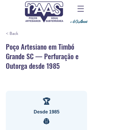
+40Anos
< Back
Poço Artesiano em Timbó
Grande SC — Perfuração e
Outorga desde 1985
🏆
Desde 1985
👷