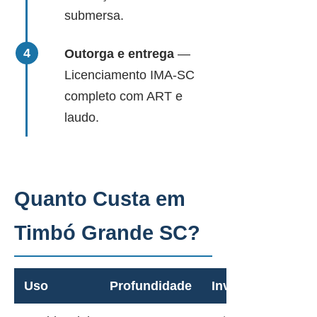
submersa.
Outorga e entrega
—
Licenciamento IMA-SC
completo com ART e
laudo.
Quanto Custa em
Timbó Grande SC?
Uso
Profundidade
Investimento