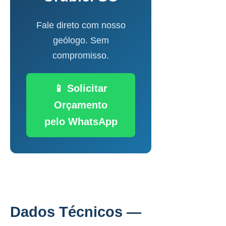
Fale direto com nosso
geólogo. Sem
compromisso.
📱 Solicitar
Orçamento
pelo WhatsApp
Dados Técnicos —