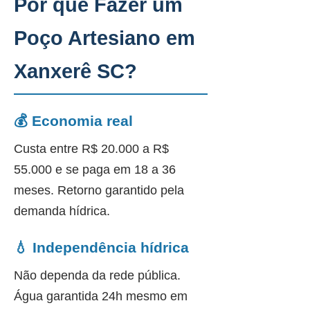
Por que Fazer um
Poço Artesiano em
Xanxerê SC?
💰 Economia real
Custa entre R$ 20.000 a R$
55.000 e se paga em 18 a 36
meses. Retorno garantido pela
demanda hídrica.
💧 Independência hídrica
Não dependa da rede pública.
Água garantida 24h mesmo em