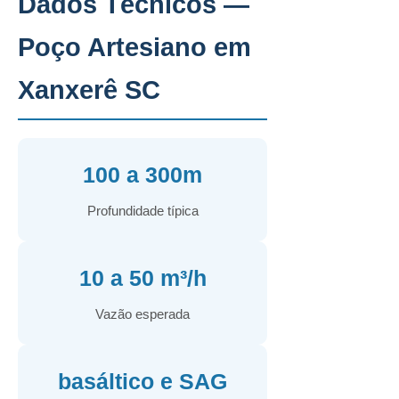
Dados Técnicos —
Poço Artesiano em
Xanxerê SC
100 a 300m
Profundidade típica
10 a 50 m³/h
Vazão esperada
basáltico e SAG