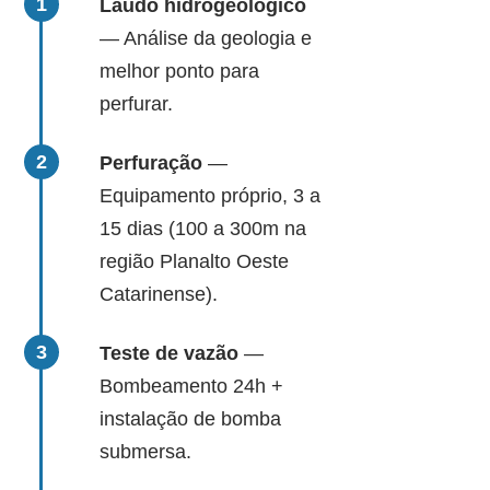
Laudo hidrogeológico
— Análise da geologia e
melhor ponto para
perfurar.
Perfuração
—
Equipamento próprio, 3 a
15 dias (100 a 300m na
região Planalto Oeste
Catarinense).
Teste de vazão
—
Bombeamento 24h +
instalação de bomba
submersa.