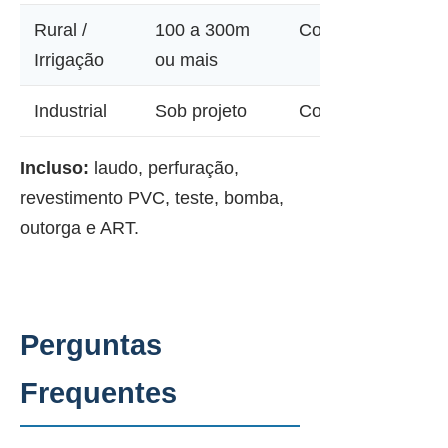
Rural /
100 a 300m
Consultar
Irrigação
ou mais
Industrial
Sob projeto
Consultar
Incluso:
laudo, perfuração,
revestimento PVC, teste, bomba,
outorga e ART.
Perguntas
Frequentes