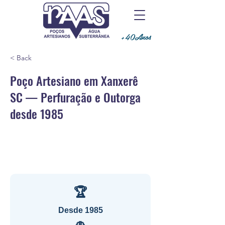
+40Anos
< Back
Poço Artesiano em Xanxerê
SC — Perfuração e Outorga
desde 1985
🏆
Desde 1985