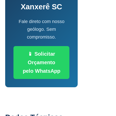
Xanxerê SC
Fale direto com nosso
geólogo. Sem
compromisso.
📱 Solicitar
Orçamento
pelo WhatsApp