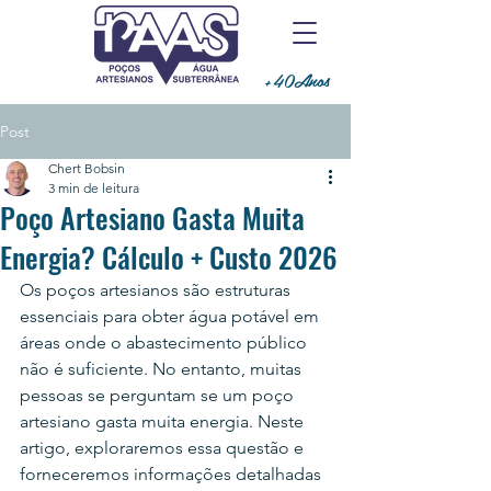
+40Anos
Post
Chert Bobsin
3 min de leitura
Poço Artesiano Gasta Muita
Energia? Cálculo + Custo 2026
Os poços artesianos são estruturas 
essenciais para obter água potável em 
áreas onde o abastecimento público 
não é suficiente. No entanto, muitas 
pessoas se perguntam se um poço 
artesiano gasta muita energia. Neste 
artigo, exploraremos essa questão e 
forneceremos informações detalhadas 