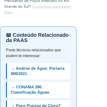
Precisando de Poços Artesiano no Rio 
Grande do Sul? 
Clique Aqui para Saber 
Mais.
📖 Conteúdo Relacionado
da PAAS
Posts técnicos relacionados que
podem te interessar:
→ Análise de Água: Portaria
888/2021
→ CONAMA 396:
Classificação Águas
→ Poço Precisa de Cloro?