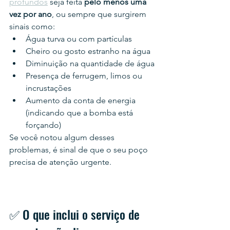
profundos
 seja feita 
pelo menos uma 
vez por ano
, ou sempre que surgirem 
sinais como:
Água turva ou com partículas
Cheiro ou gosto estranho na água
Diminuição na quantidade de água
Presença de ferrugem, limos ou 
incrustações
Aumento da conta de energia 
(indicando que a bomba está 
forçando)
Se você notou algum desses 
problemas, é sinal de que o seu poço 
precisa de atenção urgente.
✅ O que inclui o serviço de 