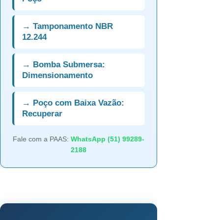
→ Tamponamento NBR
12.244
→ Bomba Submersa:
Dimensionamento
→ Poço com Baixa Vazão:
Recuperar
Fale com a PAAS:
WhatsApp (51) 99289-
2188