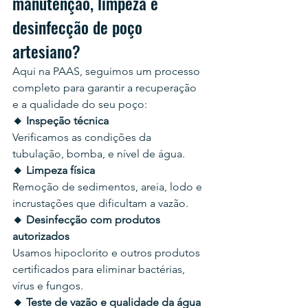
manutenção, limpeza e 
desinfecção de poço 
artesiano?
Aqui na PAAS, seguimos um processo 
completo para garantir a recuperação 
e a qualidade do seu poço:
🔸 Inspeção técnica
Verificamos as condições da 
tubulação, bomba, e nível de água.
🔸 Limpeza física
Remoção de sedimentos, areia, lodo e 
incrustações que dificultam a vazão.
🔸 Desinfecção com produtos 
autorizados
Usamos hipoclorito e outros produtos 
certificados para eliminar bactérias, 
vírus e fungos.
🔸 Teste de vazão e qualidade da água