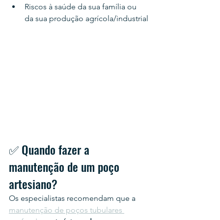
Riscos à saúde da sua família ou 
da sua produção agrícola/industrial
✅ Quando fazer a 
manutenção de um poço 
artesiano?
Os especialistas recomendam que a 
manutenção de poços tubulares 