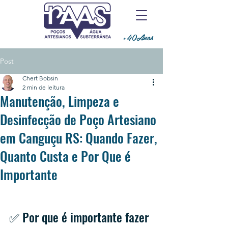
+40Anos
Post
Chert Bobsin
2 min de leitura
Manutenção, Limpeza e
Desinfecção de Poço Artesiano
em Canguçu RS: Quando Fazer,
Quanto Custa e Por Que é
Importante
✅ Por que é importante fazer 