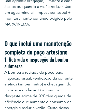
Uso agrícola (irrigação): limpeza a cada 
2 anos ou quando a vazão reduzir. Uso 
em água mineral: limpeza semestral + 
monitoramento contínuo exigido pelo 
MAPA/INEMA.
O que inclui uma manutenção 
completa do poço artesiano
1. Retirada e inspecção da bomba 
submersa
A bomba é retirada do poço para 
inspeção visual, verificação da corrente 
elétrica (amperímetro) e checagem do 
impeler e do lacre. Bombas com 
desgaste acima de 20% têm queda de 
eficiência que aumenta o consumo de 
energia e reduz a vazão. Custo dessa 