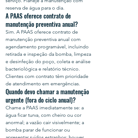
serviço. Planeje a manutenção com 
reserva de água para o dia.
A PAAS oferece contrato de 
manutenção preventiva anual?
Sim. A PAAS oferece contrato de 
manutenção preventiva anual com 
agendamento programável, incluindo 
retirada e inspeção da bomba, limpeza 
e desinfeção do poço, coleta e análise 
bacteriológica e relatório técnico. 
Clientes com contrato têm prioridade 
de atendimento em emergências.
Quando devo chamar a manutenção 
urgente (fora do ciclo anual)?
Chame a PAAS imediatamente se: a 
água ficar turva, com cheiro ou cor 
anormal; a vazão cair visivelmente; a 
bomba parar de funcionar ou 
apresentar ruídos estranhos; houver 