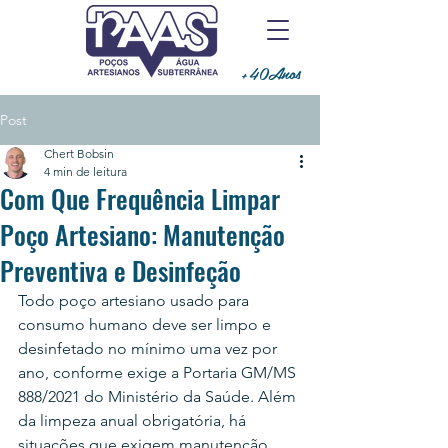
+40Anos
Post
Chert Bobsin
4 min de leitura
Com Que Frequência Limpar
Poço Artesiano: Manutenção
Preventiva e Desinfeção
Todo poço artesiano usado para 
consumo humano deve ser limpo e 
desinfetado no mínimo uma vez por 
ano, conforme exige a Portaria GM/MS 
888/2021 do Ministério da Saúde. Além 
da limpeza anual obrigatória, há 
situações que exigem manutenção 