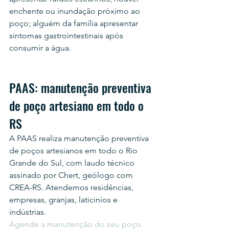
enchente ou inundação próximo ao 
poço; alguém da família apresentar 
sintomas gastrointestinais após 
consumir a água.
PAAS: manutenção preventiva 
de poço artesiano em todo o 
RS
A PAAS realiza manutenção preventiva 
de poços artesianos em todo o Rio 
Grande do Sul, com laudo técnico 
assinado por Chert, geólogo com 
CREA-RS. Atendemos residências, 
empresas, granjas, laticiníos e 
indústrias.
Agende a manutenção do seu poço 