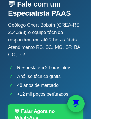
💬 Fale com um
Especialista PAAS
Geólogo Chert Bobsin (CREA-RS
204.398) e equipe técnica
respondem em até 2 horas úteis.
Atendimento RS, SC, MG, SP, BA,
GO, PR.
✓
Resposta em 2 horas úteis
✓
Análise técnica grátis
✓
40 anos de mercado
✓
+12 mil poços perfurados
💬
💬 Falar Agora no
WhatsApp