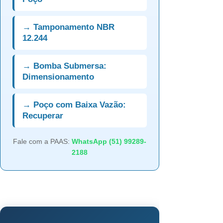
→ Tamponamento NBR
12.244
→ Bomba Submersa:
Dimensionamento
→ Poço com Baixa Vazão:
Recuperar
Fale com a PAAS:
WhatsApp (51) 99289-
2188