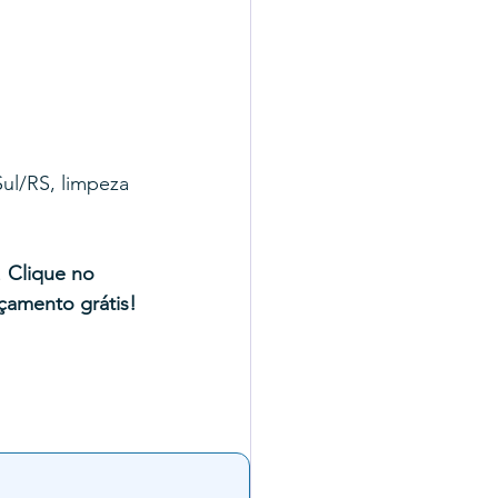
ul/RS, limpeza 
 
Clique no 
çamento grátis!