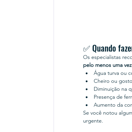
✅ Quando faze
Os especialistas re
pelo menos uma vez
Água turva ou c
Cheiro ou gosto
Diminuição na 
Presença de fer
Aumento da cont
Se você notou algum
urgente.