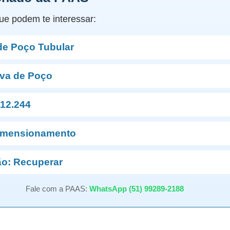
ue podem te interessar:
de Poço Tubular
va de Poço
12.244
imensionamento
o: Recuperar
Fale com a PAAS:
WhatsApp (51) 99289-2188