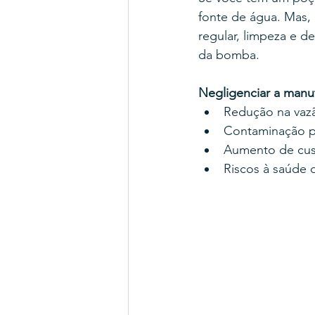
fonte de água. Mas,
regular, limpeza e d
da bomba.
Negligenciar a manu
Redução na vaz
Contaminação po
Aumento de cust
Riscos à saúde d