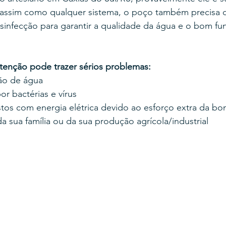
 assim como qualquer sistema, o poço também precisa 
esinfecção para garantir a qualidade da água e o bom f
tenção pode trazer sérios problemas:
ão de água
r bactérias e vírus
os com energia elétrica devido ao esforço extra da b
a sua família ou da sua produção agrícola/industrial