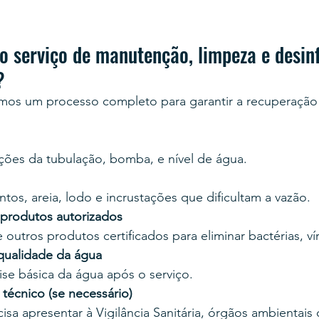
o serviço de manutenção, limpeza e desin
?
mos um processo completo para garantir a recuperação 
ções da tubulação, bomba, e nível de água.
s, areia, lodo e incrustações que dificultam a vazão.
produtos autorizados
 outros produtos certificados para eliminar bactérias, ví
 qualidade da água
se básica da água após o serviço.
técnico (se necessário)
isa apresentar à Vigilância Sanitária, órgãos ambientais 