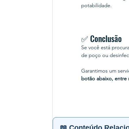
potabilidade.
✅ Conclusão
Se você está procur
de poço ou desinfec
Garantimos um servi
botão abaixo, entre
📖 Conteúdo Relaci