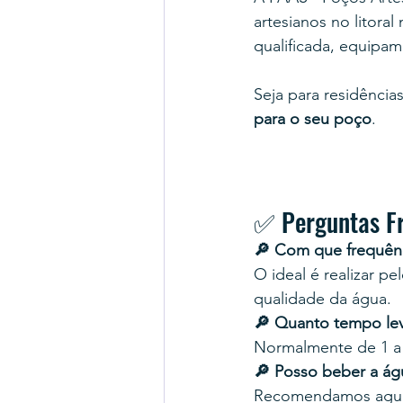
artesianos no litor
qualificada, equipa
Seja para residências
para o seu poço
.
✅ Perguntas Fr
🔎 Com que frequênc
O ideal é realizar p
qualidade da água.
🔎 Quanto tempo le
Normalmente de 1 a
🔎 Posso beber a ág
Recomendamos aguard