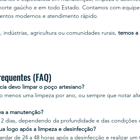
al norte gaúcho e em todo Estado. Contamos com equipe 
mentos modernos e atendimento rápido.
, indústrias, agricultura ou comunidades rurais, 
temos a 
equentes (FAQ)
ia devo limpar o poço artesiano?
elo menos uma limpeza por ano, ou sempre que notar alt
va a manutenção?
 2 dias, dependendo da profundidade e das condições 
ua logo após a limpeza e desinfecção?
ar de 24 a 48 horas após a desinfecção e realizar um 