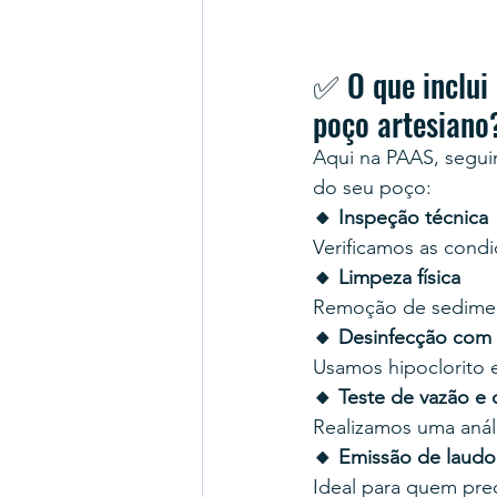
✅ O que inclui 
poço artesiano
Aqui na PAAS, segui
do seu poço:
🔸 Inspeção técnica
Verificamos as condi
🔸 Limpeza física
Remoção de sedimento
🔸 Desinfecção com 
Usamos hipoclorito e
🔸 Teste de vazão e
Realizamos uma análi
🔸 Emissão de laudo 
Ideal para quem prec