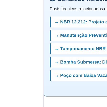
Posts técnicos relacionados q
→ NBR 12.212: Projeto 
→ Manutenção Preventi
→ Tamponamento NBR 
→ Bomba Submersa: D
→ Poço com Baixa Vazã