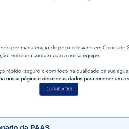
ando por manutenção de poço artesiano em Caxias do S
ção, entre em contato com a nossa equipe.
ço rápido, seguro e com foco na qualidade da sua água.
 na nossa página e deixe seus dados para receber um or
CLIQUE AQUI
onado da PAAS