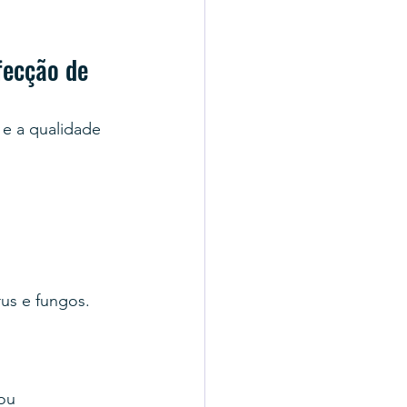
fecção de 
e a qualidade 
rus e fungos.
ou 