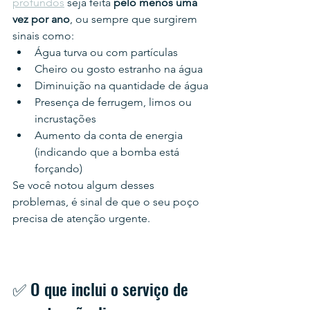
profundos
 seja feita 
pelo menos uma 
vez por ano
, ou sempre que surgirem 
sinais como:
Água turva ou com partículas
Cheiro ou gosto estranho na água
Diminuição na quantidade de água
Presença de ferrugem, limos ou 
incrustações
Aumento da conta de energia 
(indicando que a bomba está 
forçando)
Se você notou algum desses 
problemas, é sinal de que o seu poço 
precisa de atenção urgente.
✅ O que inclui o serviço de 