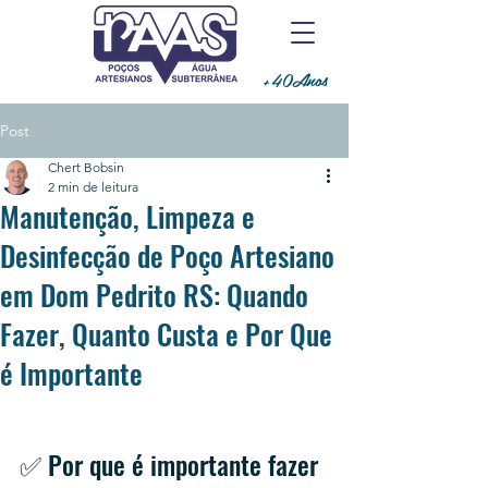
+40Anos
Post
Chert Bobsin
2 min de leitura
Manutenção, Limpeza e
Desinfecção de Poço Artesiano
em Dom Pedrito RS: Quando
Fazer, Quanto Custa e Por Que
é Importante
✅ Por que é importante fazer 