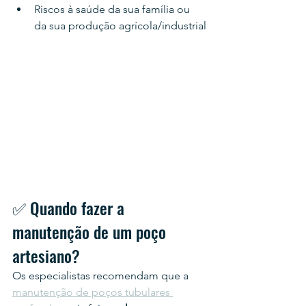
Riscos à saúde da sua família ou 
da sua produção agrícola/industrial
✅ Quando fazer a 
manutenção de um poço 
artesiano?
Os especialistas recomendam que a 
manutenção de poços tubulares 