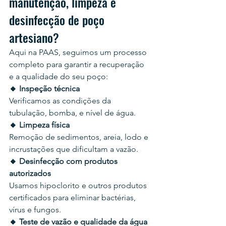
manutenção, limpeza e 
desinfecção de poço 
artesiano?
Aqui na PAAS, seguimos um processo 
completo para garantir a recuperação 
e a qualidade do seu poço:
🔸 Inspeção técnica
Verificamos as condições da 
tubulação, bomba, e nível de água.
🔸 Limpeza física
Remoção de sedimentos, areia, lodo e 
incrustações que dificultam a vazão.
🔸 Desinfecção com produtos 
autorizados
Usamos hipoclorito e outros produtos 
certificados para eliminar bactérias, 
vírus e fungos.
🔸 Teste de vazão e qualidade da água