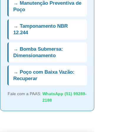
→ Manutenção Preventiva de
Poço
→ Tamponamento NBR
12.244
→ Bomba Submersa:
Dimensionamento
→ Poço com Baixa Vazão:
Recuperar
Fale com a PAAS:
WhatsApp (51) 99289-
2188