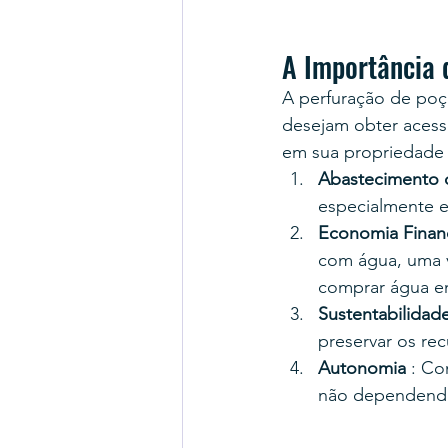
A Importância 
A perfuração de poç
desejam obter acess
em sua propriedade 
Abastecimento 
especialmente e
Economia Finan
com água, uma v
comprar água en
Sustentabilidad
preservar os rec
Autonomia
 : Co
não dependendo 