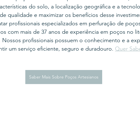
cterísticas do solo, a localização geográfica e a tecnolog
e qualidade e maximizar os benefícios desse investime
tar profissionais especializados em perfuração de poço
os com mais de 37 anos de experiência em poços no lit
. Nossos profissionais possuem o conhecimento e a exp
ntir um serviço eficiente, seguro e duradouro. 
Quer Sabe
Saber Mais Sobre Poços Artesianos