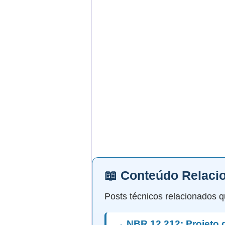
📖 Conteúdo Relaci
Posts técnicos relacionados q
→ NBR 12.212: Projeto 