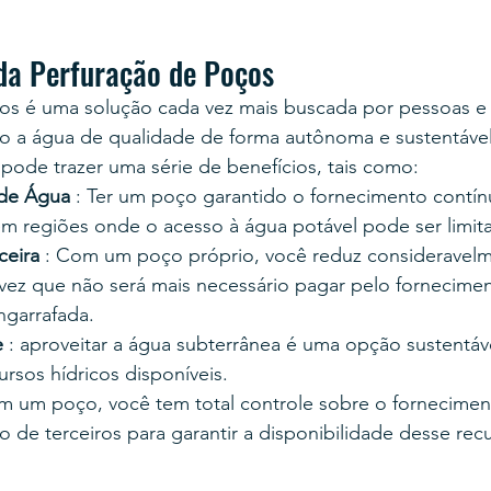
da Perfuração de Poços
os é uma solução cada vez mais buscada por pessoas e
o a água de qualidade de forma autônoma e sustentável
pode trazer uma série de benefícios, tais como:
de Água
 : Ter um poço garantido o fornecimento contín
m regiões onde o acesso à água potável pode ser limit
ceira
 : Com um poço próprio, você reduz consideravelm
ez que não será mais necessário pagar pelo fornecimen
garrafada.
e
 : aproveitar a água subterrânea é uma opção sustentáve
ursos hídricos disponíveis.
m um poço, você tem total controle sobre o fornecimen
de terceiros para garantir a disponibilidade desse recu