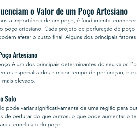
fluenciam o Valor de um Poço Artesiano
s a importância de um poço, é fundamental conhecer 
do poço artesiano. Cada projeto de perfuração de poço 
odem afetar o custo final. Alguns dos principais fatores
Poço Artesiano
oço é um dos principais determinantes do seu valor. Po
ntos especializados e maior tempo de perfuração, o q
 mais elevado.
do Solo
 pode variar significativamente de uma região para out
eis de perfurar do que outros, o que pode aumentar o t
para a conclusão do poço.