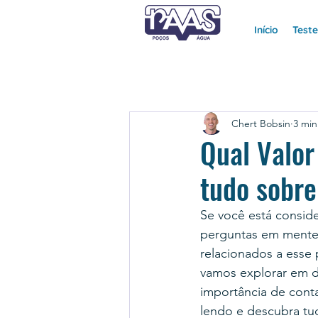
Início
Test
Chert Bobsin
3 min
Qual Valo
tudo sobre
Se você está conside
perguntas em mente.
relacionados a esse 
vamos explorar em de
importância de conta
lendo e descubra tu