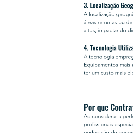
3. Localização Geog
A localização geogr
áreas remotas ou de 
altos, impactando di
4. Tecnologia Utiliz
A tecnologia empreg
Equipamentos mais 
ter um custo mais el
Por que Contrat
Ao considerar a per
profissionais especi
perfuração de poços 