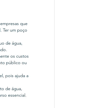
 empresas que 
. Ter um poço 
uo de água, 
ado.
ente os custos 
to público ou 
l, pois ajuda a 
to de água, 
rso essencial.