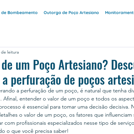
e de Bombeamento
Outorga de Poço Artesiano
Monitoramento
 de leitura
r de um Poço Artesiano? Des
 a perfuração de poços artes
rando a perfuração de um poço, é natural que tenha div
 Afinal, entender o valor de um poço e todos os aspect
processo é essencial para tomar uma decisão decisiva. N
talhes o valor de um poço, os fatores que influenciam 
r com profissionais especializados nesse tipo de serviç
do o que você precisa saber!