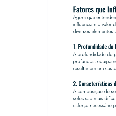
Fatores que In
Agora que entendemo
influenciam o valor 
diversos elementos p
1. Profundidade do 
A profundidade do p
profundos, equipame
resultar em um custo
2. Características 
A composição do solo
solos são mais difíc
esforço necessário 