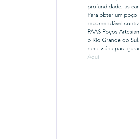
profundidade, as cara
Para obter um poço d
recomendável contra
PAAS Poços Artesian
o Rio Grande do Sul
necessária para gara
Aqui