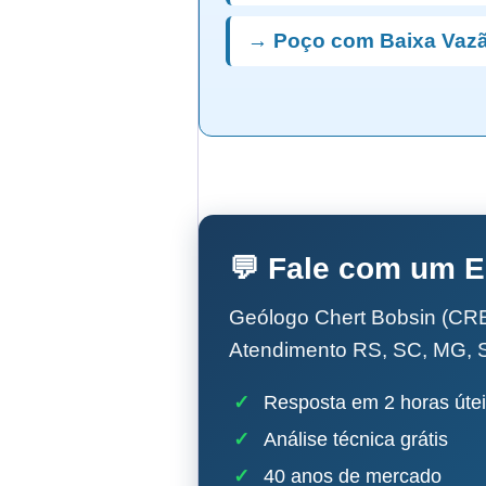
→ Poço com Baixa Vazã
💬 Fale com um E
Geólogo Chert Bobsin (CRE
Atendimento RS, SC, MG, 
✓
Resposta em 2 horas úte
✓
Análise técnica grátis
✓
40 anos de mercado