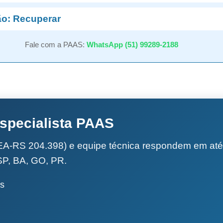
o: Recuperar
Fale com a PAAS:
WhatsApp (51) 99289-2188
specialista PAAS
A-RS 204.398) e equipe técnica respondem em até 
SP, BA, GO, PR.
is