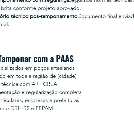
e brita conforme projeto aprovado.
tório técnico pós-tamponamento
Documento final enviado
tal.
 Tamponar com a PAAS
cializados em poços artesianos
do em toda a região de (cidade)
e técnica com ART CREA
mentação e regularização completa
ticulares, empresas e prefeituras
com o DRH-RS e FEPAM