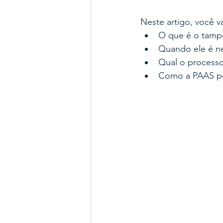
Neste artigo, você v
O que é o tam
Quando ele é n
Qual o process
Como a PAAS po