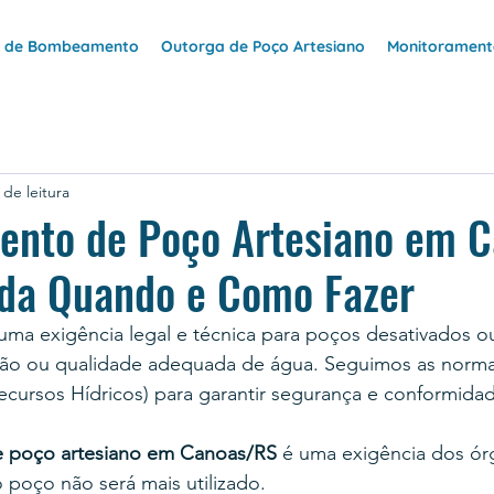
e de Bombeamento
Outorga de Poço Artesiano
Monitoramento
 de leitura
nto de Poço Artesiano em C
nda Quando e Como Fazer
a exigência legal e técnica para poços desativados o
zão ou qualidade adequada de água. Seguimos as norm
cursos Hídricos) para garantir segurança e conformidad
 poço artesiano em Canoas/RS 
é uma exigência dos ór
 poço não será mais utilizado.