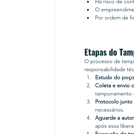
Há risco de con
O empreendimen
Por ordem de f
Etapas do Tam
O processo de tamp
responsabilidade té
Estudo do poço
Coleta e envio
tamponamento de
Protocolo junto
necessários.
Aguarde a autor
após essa libera
Execução do t