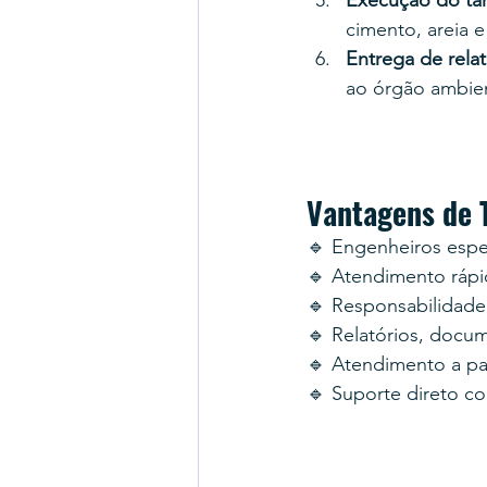
cimento, areia 
Entrega de rela
ao órgão ambien
Vantagens de
🔹 Engenheiros espe
🔹 Atendimento rápi
🔹 Responsabilidad
🔹 Relatórios, docu
🔹 Atendimento a par
🔹 Suporte direto 