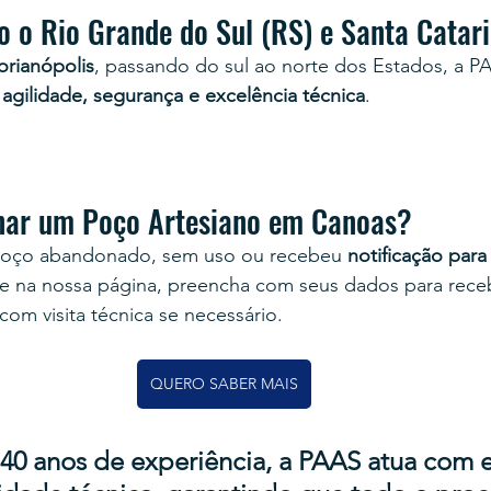
 o Rio Grande do Sul (RS) e Santa Catari
orianópolis
, passando do sul ao norte dos Estados, a P
 
agilidade, segurança e excelência técnica
.
nar um Poço Artesiano em Canoas?
poço abandonado, sem uso ou recebeu 
notificação para
re na nossa página, preencha com seus dados para rece
 com visita técnica se necessário.
QUERO SABER MAIS
0 anos de experiência, a PAAS atua com e