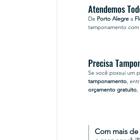
Atendemos Todo
De 
Porto Alegre
 a 
Fl
tamponamento com
Precisa Tampo
Se você possui um 
tamponamento
, e
nt
orçamento gratuito
,
Com mais de 4