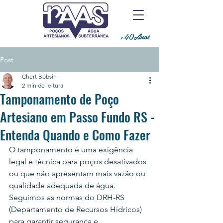
+40Anos
Post
Chert Bobsin
2 min de leitura
Tamponamento de Poço
Artesiano em Passo Fundo RS -
Entenda Quando e Como Fazer
O tamponamento é uma exigência 
legal e técnica para poços desativados 
ou que não apresentam mais vazão ou 
qualidade adequada de água. 
Seguimos as normas do DRH-RS 
(Departamento de Recursos Hídricos) 
para garantir segurança e 