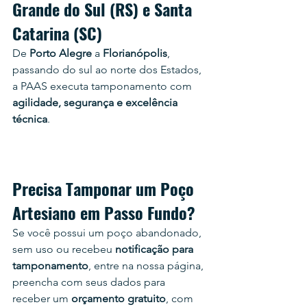
Grande do Sul (RS) e Santa 
Catarina (SC)
De 
Porto Alegre
 a 
Florianópolis
, 
passando do sul ao norte dos Estados, 
a PAAS executa tamponamento com 
agilidade, segurança e excelência 
técnica
.
Precisa Tamponar um Poço 
Artesiano em 
Passo Fundo
?
Se você possui um poço abandonado, 
sem uso ou recebeu 
notificação para 
tamponamento
, e
ntre na nossa página, 
preencha com seus dados para 
receber um 
orçamento gratuito
, com 