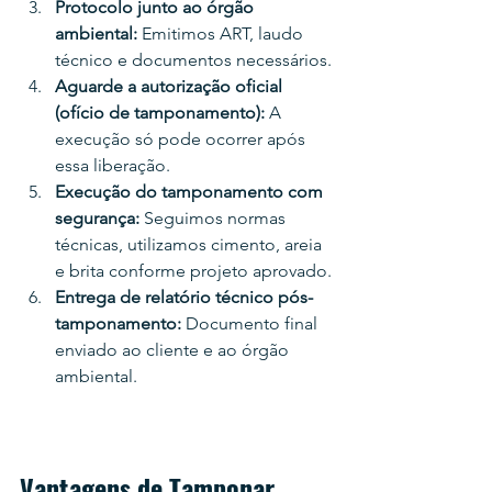
Protocolo junto ao órgão 
ambiental: 
Emitimos ART, laudo 
técnico e documentos necessários.
Aguarde a autorização oficial 
(ofício de tamponamento): 
A 
execução só pode ocorrer após 
essa liberação.
Execução do tamponamento com 
segurança: 
Seguimos normas 
técnicas, utilizamos cimento, areia 
e brita conforme projeto aprovado.
Entrega de relatório técnico pós-
tamponamento: 
Documento final 
enviado ao cliente e ao órgão 
ambiental.
Vantagens de Tamponar 