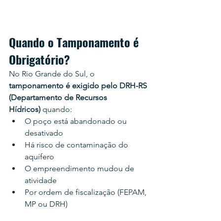
Quando o Tamponamento é 
Obrigatório?
No Rio Grande do Sul, o 
tamponamento é exigido pelo DRH-RS 
(Departamento de Recursos 
Hídricos)
 quando:
O poço está abandonado ou 
desativado
Há risco de contaminação do 
aquífero
O empreendimento mudou de 
atividade
Por ordem de fiscalização (FEPAM, 
MP ou DRH)