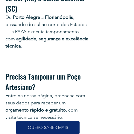
(SC)
De 
Porto Alegre
 a 
Florianópolis
, 
passando do sul ao norte dos Estados 
— a PAAS executa tamponamento 
com 
agilidade, segurança e excelência 
técnica
.
Precisa Tamponar um Poço 
Artesiano?
Entre na nossa página, preencha com 
seus dados para receber um 
orçamento rápido e gratuito
, com 
visita técnica se necessário.
QUERO SABER MAIS