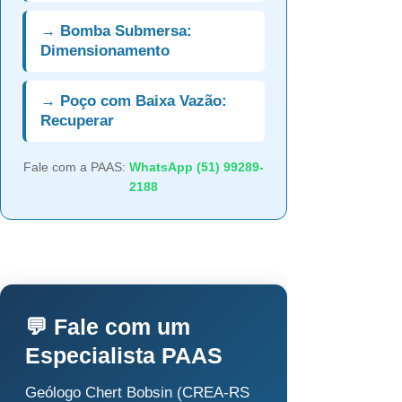
→ Bomba Submersa:
Dimensionamento
→ Poço com Baixa Vazão:
Recuperar
Fale com a PAAS:
WhatsApp (51) 99289-
2188
💬 Fale com um
Especialista PAAS
Geólogo Chert Bobsin (CREA-RS