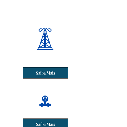
Saiba Mais
Piezômetros
Saiba Mais