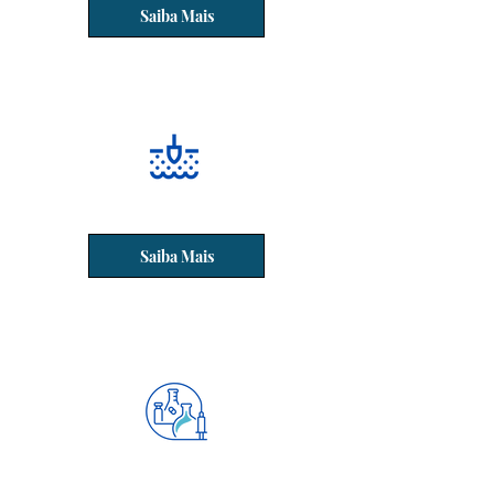
Saiba Mais
Rebaixamento do Lençol Freático
Saiba Mais
Tratamento de Água e Instalação de
Dosador de Cloro