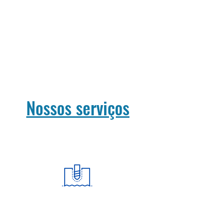
orçamento gratuito hoje.
Nossos serviços
Perfuração e Construção de