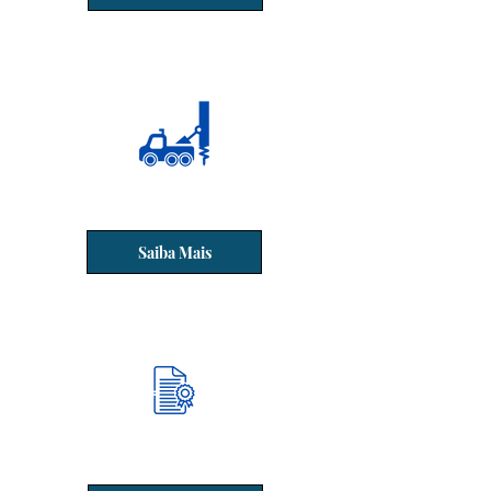
Sondagem
Saiba Mais
Outorga de Água e Recursos Hídricos