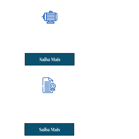
Saiba Mais
Outorga - Licença de uso de água
do poço.
Saiba Mais