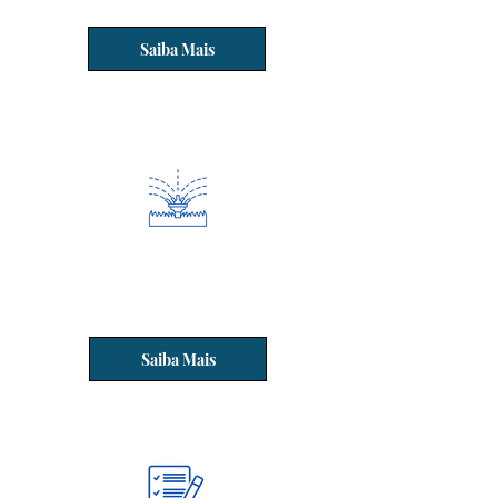
Poços Artesianos.
Saiba Mais
Projetos e Instalação de
Sistema de Irrigação
Saiba Mais