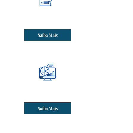
Saiba Mais
Monitoramento Automático
Saiba Mais