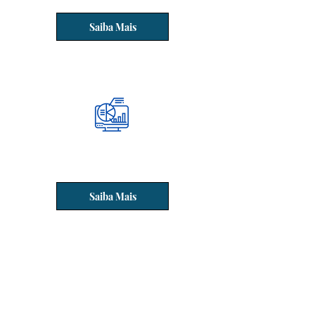
Saiba Mais
Telemetria de Poços e
Recursos Hídricos
Saiba Mais