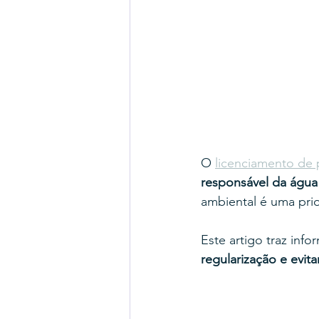
O 
licenciamento de 
responsável da água
ambiental é uma pri
Este artigo traz info
regularização e evit