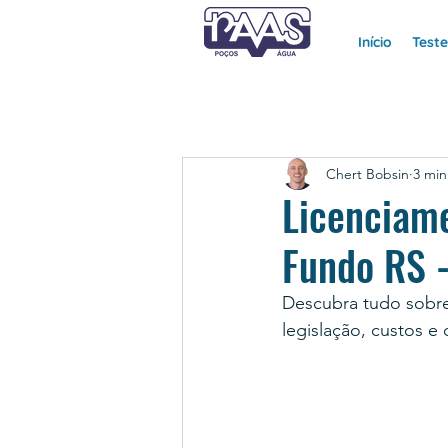
Início
Test
Chert Bobsin
3 min
Licenciam
Fundo RS -
Descubra tudo sobr
legislação, custos e 