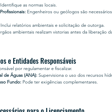
 Identifique as normas locais.
rofissionais:
 Engenheiros ou geólogos são necessários
 Inclui relatórios ambientais e solicitação de outorga.
rgãos ambientais realizam vistorias antes da liberação da
ãos e Entidades Responsáveis
nsável por regulamentar e fiscalizar.
al de Águas (ANA):
 Supervisiona o uso dos recursos hídr
asso Fundo:
 Pode ter exigências complementares.
essários para o Licenciamento