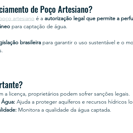
nciamento de Poço Artesiano?
poço artesiano
 é a 
autorização legal que permite a perf
âneo
 para captação de água.
gislação brasileira
 para garantir o uso sustentável e o m
s.
rtante?
m a licença, proprietários podem sofrer sanções legais.
 Água:
 Ajuda a proteger aquíferos e recursos hídricos lo
lidade:
 Monitora a qualidade da água captada.