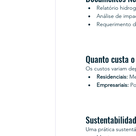
Relatório hidro
Análise de impac
Requerimento d
Quanto custa o
Os custos variam d
Residenciais:
 Me
Empresariais:
 P
Sustentabilida
Uma prática sustentá