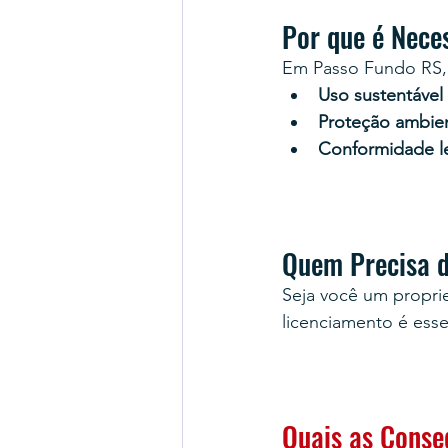
Por que é Nece
Em Passo Fundo RS, o
Uso sustentável 
Proteção ambien
Conformidade le
Quem Precisa 
Seja você um proprie
licenciamento é esse
Quais as Conse