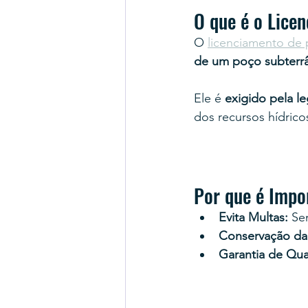
O que é o Lice
O 
licenciamento de 
de um poço subterr
Ele é 
exigido pela le
dos recursos hídrico
Por que é Impo
Evita Multas:
 Se
Conservação da
Garantia de Qua