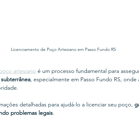
Licenciamento de Poço Artesiano em Passo Fundo RS
poço artesiano
 é um processo fundamental para assegur
 subterrânea
, especialmente em Passo Fundo RS, onde 
oridade.
rmações detalhadas para ajudá-lo a licenciar seu poço, 
g
ando problemas legais
.