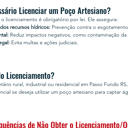
ssário Licenciar um Poço Artesiano?
 licenciamento é obrigatório por lei. Ele assegura:
dos recursos hídricos:
 Prevenção contra o esgotamento 
tal:
 Reduz impactos negativos, como contaminação da
gal:
 Evita multas e ações judiciais.
do Licenciamento?
tário rural, industrial ou residencial em Passo Fundo RS,
ncial se deseja utilizar um poço artesiano para captar á
quências de Não Obter o Licenciamento/