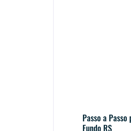
Passo a Passo 
Fundo RS