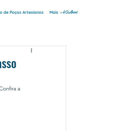
+40Anos
 de Poços Artesianos
Mais
asso
 Confira a 