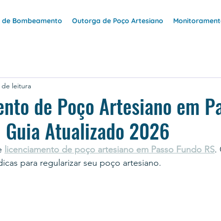
e de Bombeamento
Outorga de Poço Artesiano
Monitoramento
 de leitura
ento de Poço Artesiano em P
 Guia Atualizado 2026
e 
licenciamento de poço artesiano em Passo Fundo RS
.
dicas para regularizar seu poço artesiano.