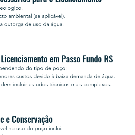
geológico.
to ambiental (se aplicável).
a outorga de uso da água.
 Licenciamento em Passo Fundo RS
ependendo do tipo de poço:
nores custos devido à baixa demanda de água.
odem incluir estudos técnicos mais complexos.
de e Conservação
vel no uso do poço inclui: