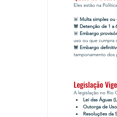
Eles estão na Polític
🚨 
Multa simples ou d
🚨 Detenção de 1 a 
🚨 
Embargo provisór
uso ou que cumpra 
🚨 Embargo definiti
tamponamento dos 
Legislação Vig
A legislação no Rio 
Lei das Águas (L
Outorga de Uso
Resoluções da 