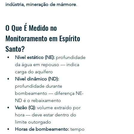
indústria, mineração de mármore
.
O Que É Medido no 
Monitoramento em Espírito 
Santo?
Nível estático (NE): 
profundidade 
da água em repouso — indica 
carga do aquífero
Nível dinâmico (ND): 
profundidade durante 
bombeamento — diferença NE-
ND é o rebaixamento
Vazão (Q): 
volume extraído por 
hora — deve estar dentro do 
limite outorgado
Horas de bombeamento: 
tempo 