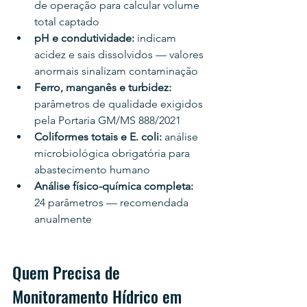
de operação para calcular volume 
total captado
pH e condutividade: 
indicam 
acidez e sais dissolvidos — valores 
anormais sinalizam contaminação
Ferro, manganês e turbidez: 
parâmetros de qualidade exigidos 
pela Portaria GM/MS 888/2021
Coliformes totais e E. coli: 
análise 
microbiológica obrigatória para 
abastecimento humano
Análise físico-química completa: 
24 parâmetros — recomendada 
anualmente
Quem Precisa de 
Monitoramento Hídrico em 