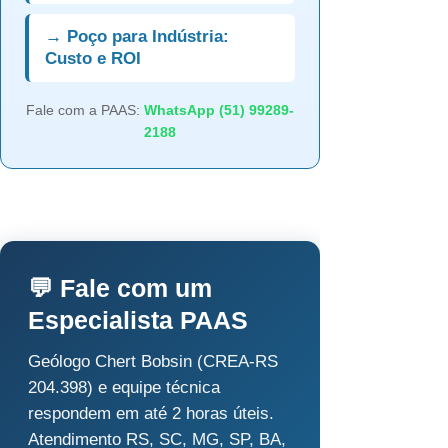
→ Poço para Indústria:
Custo e ROI
Fale com a PAAS:
WhatsApp (51) 99289-
2188
💬 Fale com um
Especialista PAAS
Geólogo Chert Bobsin (CREA-RS
204.398) e equipe técnica
respondem em até 2 horas úteis.
Atendimento RS, SC, MG, SP, BA,