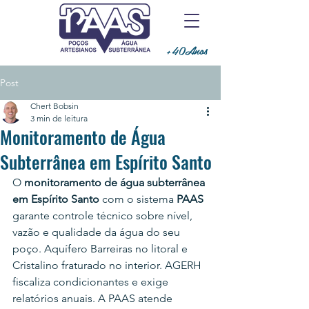
+40Anos
Post
Chert Bobsin
3 min de leitura
Monitoramento de Água
Subterrânea em Espírito Santo
O 
monitoramento de água subterrânea 
em Espírito Santo
 com o sistema 
PAAS
garante controle técnico sobre nível, 
vazão e qualidade da água do seu 
poço. Aquífero Barreiras no litoral e 
Cristalino fraturado no interior. AGERH 
fiscaliza condicionantes e exige 
relatórios anuais. A PAAS atende 