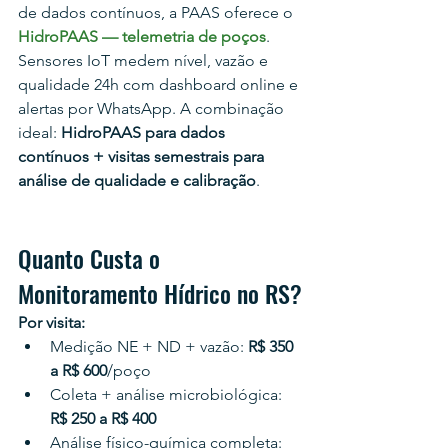
de dados contínuos, a PAAS oferece o 
HidroPAAS — telemetria de poços
. 
Sensores IoT medem nível, vazão e 
qualidade 24h com dashboard online e 
alertas por WhatsApp. A combinação 
ideal: 
HidroPAAS para dados 
contínuos + visitas semestrais para 
análise de qualidade e calibração
.
Quanto Custa o 
Monitoramento Hídrico no RS?
Por visita:
Medição NE + ND + vazão: 
R$ 350 
a R$ 600
/poço
Coleta + análise microbiológica: 
R$ 250 a R$ 400
Análise físico-química completa: 