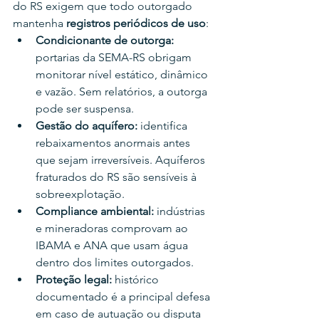
do RS exigem que todo outorgado 
mantenha 
registros periódicos de uso
:
Condicionante de outorga: 
portarias da SEMA-RS obrigam 
monitorar nível estático, dinâmico 
e vazão. Sem relatórios, a outorga 
pode ser suspensa.
Gestão do aquífero: 
identifica 
rebaixamentos anormais antes 
que sejam irreversíveis. Aquíferos 
fraturados do RS são sensíveis à 
sobreexplotação.
Compliance ambiental: 
indústrias 
e mineradoras comprovam ao 
IBAMA e ANA que usam água 
dentro dos limites outorgados.
Proteção legal: 
histórico 
documentado é a principal defesa 
em caso de autuação ou disputa 