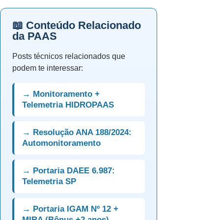
📖 Conteúdo Relacionado
da PAAS
Posts técnicos relacionados que
podem te interessar:
→ Monitoramento +
Telemetria HIDROPAAS
→ Resolução ANA 188/2024:
Automonitoramento
→ Portaria DAEE 6.987:
Telemetria SP
→ Portaria IGAM Nº 12 +
MIRA (Bônus +2 anos)