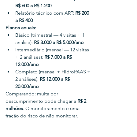
R$ 600 a R$ 1.200
Relatório técnico com ART: 
R$ 200 
a R$ 400
Planos anuais:
Básico (trimestral — 4 visitas + 1 
análise): 
R$ 3.000 a R$ 5.000/ano
Intermediário (mensal — 12 visitas 
+ 2 análises): 
R$ 7.000 a R$ 
12.000/ano
Completo (mensal + HidroPAAS + 
2 análises): 
R$ 12.000 a R$ 
20.000/ano
Comparando: multa por 
descumprimento pode chegar a 
R$ 2 
milhões
. O monitoramento é uma 
fração do risco de não monitorar.