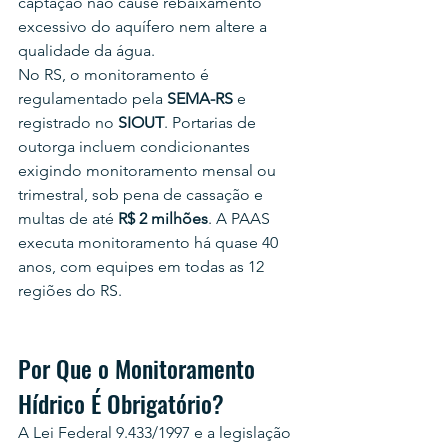
captação não cause rebaixamento 
excessivo do aquífero nem altere a 
qualidade da água.
No RS, o monitoramento é 
regulamentado pela 
SEMA-RS
 e 
registrado no 
SIOUT
. Portarias de 
outorga incluem condicionantes 
exigindo monitoramento mensal ou 
trimestral, sob pena de cassação e 
multas de até 
R$ 2 milhões
. A PAAS 
executa monitoramento há quase 40 
anos, com equipes em todas as 12 
regiões do RS.
Por Que o Monitoramento 
Hídrico É Obrigatório?
A Lei Federal 9.433/1997 e a legislação 