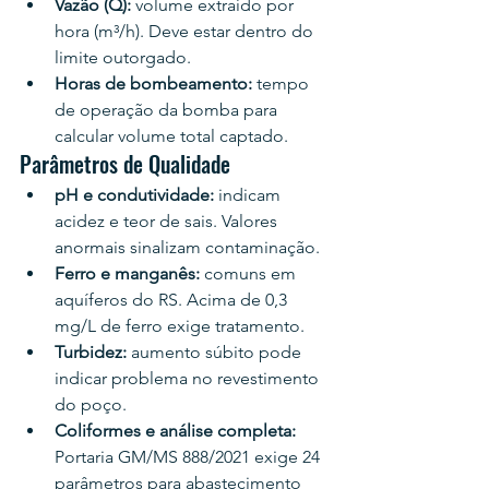
Vazão (Q): 
volume extraído por 
hora (m³/h). Deve estar dentro do 
limite outorgado.
Horas de bombeamento: 
tempo 
de operação da bomba para 
calcular volume total captado.
Parâmetros de Qualidade
pH e condutividade: 
indicam 
acidez e teor de sais. Valores 
anormais sinalizam contaminação.
Ferro e manganês: 
comuns em 
aquíferos do RS. Acima de 0,3 
mg/L de ferro exige tratamento.
Turbidez: 
aumento súbito pode 
indicar problema no revestimento 
do poço.
Coliformes e análise completa: 
Portaria GM/MS 888/2021 exige 24 
parâmetros para abastecimento 