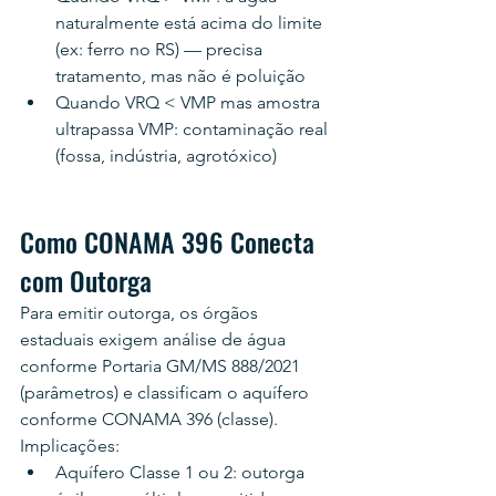
naturalmente está acima do limite 
(ex: ferro no RS) — precisa 
tratamento, mas não é poluição
Quando VRQ < VMP mas amostra 
ultrapassa VMP: contaminação real 
(fossa, indústria, agrotóxico)
Como CONAMA 396 Conecta 
com Outorga
Para emitir outorga, os órgãos 
estaduais exigem análise de água 
conforme Portaria GM/MS 888/2021 
(parâmetros) e classificam o aquífero 
conforme CONAMA 396 (classe). 
Implicações:
Aquífero Classe 1 ou 2: outorga 