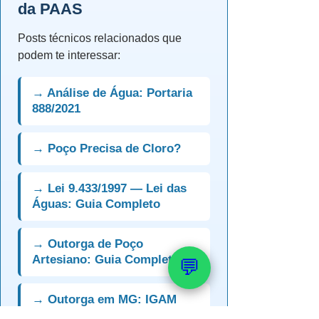
da PAAS
Posts técnicos relacionados que
podem te interessar:
→ Análise de Água: Portaria
888/2021
→ Poço Precisa de Cloro?
→ Lei 9.433/1997 — Lei das
Águas: Guia Completo
→ Outorga de Poço
Artesiano: Guia Completo
💬
→ Outorga em MG: IGAM
Passo a Passo 2026