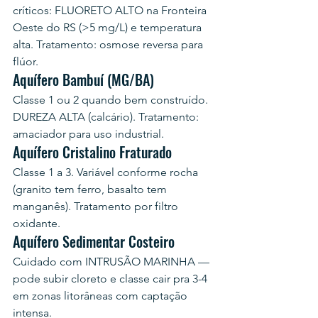
críticos: FLUORETO ALTO na Fronteira 
Oeste do RS (>5 mg/L) e temperatura 
alta. Tratamento: osmose reversa para 
flúor.
Aquífero Bambuí (MG/BA)
Classe 1 ou 2 quando bem construído. 
DUREZA ALTA (calcário). Tratamento: 
amaciador para uso industrial.
Aquífero Cristalino Fraturado
Classe 1 a 3. Variável conforme rocha 
(granito tem ferro, basalto tem 
manganês). Tratamento por filtro 
oxidante.
Aquífero Sedimentar Costeiro
Cuidado com INTRUSÃO MARINHA — 
pode subir cloreto e classe cair pra 3-4 
em zonas litorâneas com captação 
intensa.