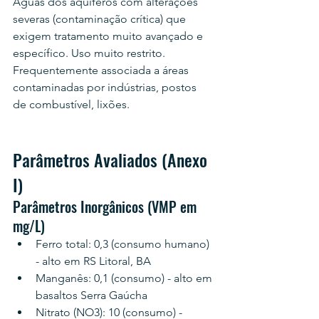
Águas dos aquíferos com alterações 
severas (contaminação crítica) que 
exigem tratamento muito avançado e 
específico. Uso muito restrito. 
Frequentemente associada a áreas 
contaminadas por indústrias, postos 
de combustível, lixões.
Parâmetros Avaliados (Anexo 
I)
Parâmetros Inorgânicos (VMP em 
mg/L)
Ferro total: 0,3 (consumo humano) 
- alto em RS Litoral, BA
Manganês: 0,1 (consumo) - alto em 
basaltos Serra Gaúcha
Nitrato (NO3): 10 (consumo) - 