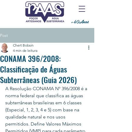
+40Anos
Post
Chert Bobsin
4 min de leitura
CONAMA 396/2008:
Classificação de Águas
Subterrâneas (Guia 2026)
A Resolução CONAMA Nº 396/2008 é a 
norma federal que classifica as águas 
subterrâneas brasileiras em 6 classes 
(Especial, 1, 2, 3, 4 e 5) com base na 
qualidade natural e nos usos 
permitidos. Define Valores Máximos 
Permitidos (VMP) para cada parâmetro 