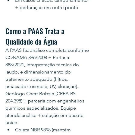
Em casos críticos: tamponamento 
+ perfuração em outro ponto
Como a PAAS Trata a 
Qualidade da Água
A PAAS faz análise completa conforme 
CONAMA 396/2008 + Portaria 
888/2021, interpretação técnica do 
laudo, e dimensionamento do 
tratamento adequado (filtros, 
amaciador, osmose, UV, cloração). 
Geólogo Chert Bobsin (CREA-RS 
204.398) + parceria com engenheiros 
químicos especializados. Equipe 
atende análise + solução em pacote 
único.
Coleta NBR 9898 (mantém 