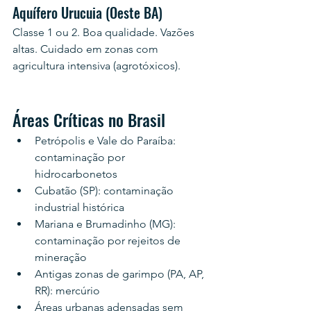
Aquífero Urucuia (Oeste BA)
Classe 1 ou 2. Boa qualidade. Vazões 
altas. Cuidado em zonas com 
agricultura intensiva (agrotóxicos).
Áreas Críticas no Brasil
Petrópolis e Vale do Paraíba: 
contaminação por 
hidrocarbonetos
Cubatão (SP): contaminação 
industrial histórica
Mariana e Brumadinho (MG): 
contaminação por rejeitos de 
mineração
Antigas zonas de garimpo (PA, AP, 
RR): mercúrio
Áreas urbanas adensadas sem 