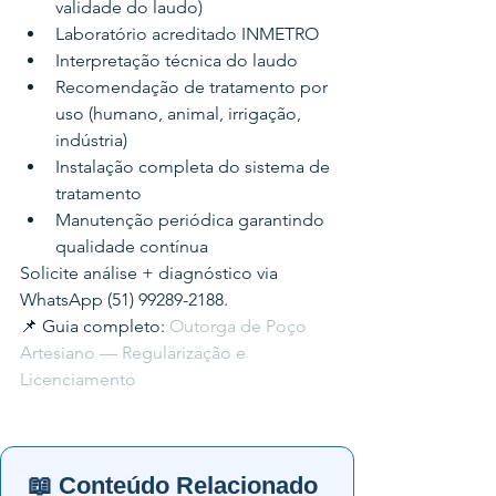
validade do laudo)
Laboratório acreditado INMETRO
Interpretação técnica do laudo
Recomendação de tratamento por 
uso (humano, animal, irrigação, 
indústria)
Instalação completa do sistema de 
tratamento
Manutenção periódica garantindo 
qualidade contínua
Solicite análise + diagnóstico via 
WhatsApp (51) 99289-2188.
📌 Guia completo: 
Outorga de Poço 
Artesiano — Regularização e 
Licenciamento
📖 Conteúdo Relacionado