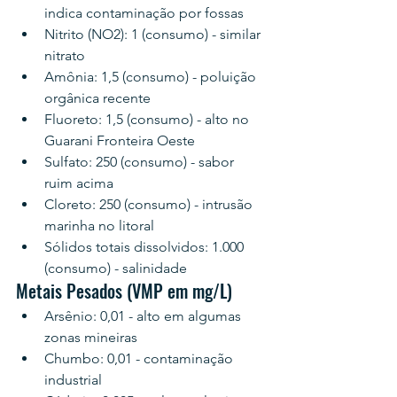
indica contaminação por fossas
Nitrito (NO2): 1 (consumo) - similar 
nitrato
Amônia: 1,5 (consumo) - poluição 
orgânica recente
Fluoreto: 1,5 (consumo) - alto no 
Guarani Fronteira Oeste
Sulfato: 250 (consumo) - sabor 
ruim acima
Cloreto: 250 (consumo) - intrusão 
marinha no litoral
Sólidos totais dissolvidos: 1.000 
(consumo) - salinidade
Metais Pesados (VMP em mg/L)
Arsênio: 0,01 - alto em algumas 
zonas mineiras
Chumbo: 0,01 - contaminação 
industrial