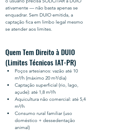
o usuário precisa SOLICITAR a DUIO 
ativamente — não basta apenas se 
enquadrar. Sem DUIO emitida, a 
captação fica em limbo legal mesmo 
se atender aos limites.
Quem Tem Direito à DUIO 
(Limites Técnicos IAT-PR)
Poços artesianos: vazão até 10 
m³/h (máximo 20 m³/dia)
Captação superficial (rio, lago, 
açude): até 1,8 m³/h
Aquicultura não comercial: até 5,4 
m³/h
Consumo rural familiar (uso 
doméstico + dessedentação 
animal)