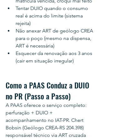
matrícula vencida, croqui mal feito
Tentar DUIO quando o consumo 
real é acima do limite (sistema 
rejeita)
Não anexar ART de geólogo CREA 
para o poço (mesmo na dispensa, 
ART é necessária)
Esquecer da renovação aos 3 anos 
(cair em situação irregular)
Como a PAAS Conduz a DUIO 
no PR (Passo a Passo)
A PAAS oferece o serviço completo: 
perfuração + DUIO + 
acompanhamento no IAT-PR. Chert 
Bobsin (Geólogo CREA-RS 204.398) 
responsável técnico via ART cruzada 