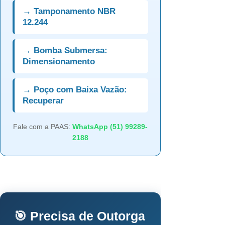
→ Tamponamento NBR
12.244
→ Bomba Submersa:
Dimensionamento
→ Poço com Baixa Vazão:
Recuperar
Fale com a PAAS:
WhatsApp (51) 99289-
2188
🎯 Precisa de Outorga