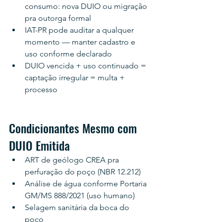
consumo: nova DUIO ou migração 
pra outorga formal
IAT-PR pode auditar a qualquer 
momento — manter cadastro e 
uso conforme declarado
DUIO vencida + uso continuado = 
captação irregular = multa + 
processo
Condicionantes Mesmo com 
DUIO Emitida
ART de geólogo CREA pra 
perfuração do poço (NBR 12.212)
Análise de água conforme Portaria 
GM/MS 888/2021 (uso humano)
Selagem sanitária da boca do 
poço