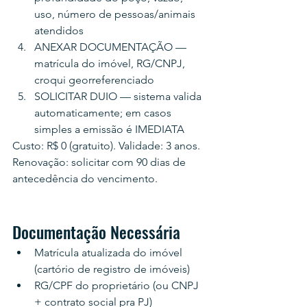
uso, número de pessoas/animais 
atendidos
ANEXAR DOCUMENTAÇÃO — 
matrícula do imóvel, RG/CNPJ, 
croqui georreferenciado
SOLICITAR DUIO — sistema valida 
automaticamente; em casos 
simples a emissão é IMEDIATA
Custo: R$ 0 (gratuito). Validade: 3 anos. 
Renovação: solicitar com 90 dias de 
antecedência do vencimento.
Documentação Necessária
Matrícula atualizada do imóvel 
(cartório de registro de imóveis)
RG/CPF do proprietário (ou CNPJ 
+ contrato social pra PJ)