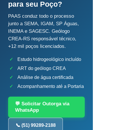
para seu Poço?
PAAS conduz todo o processo
junto a SEMA, IGAM, SP Águas,
INEMA e SAGESC. Geólogo
CREA-RS responsável técnico,
+12 mil poços licenciados.
✓
Estudo hidrogeológico incluído
✓
ART do geólogo CREA
✓
Análise de água certificada
✓
Acompanhamento até a Portaria
💬 Solicitar Outorga via
WhatsApp
📞 (51) 99289-2188