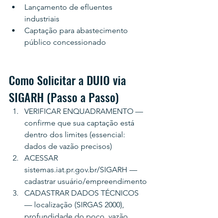
Lançamento de efluentes 
industriais
Captação para abastecimento 
público concessionado
Como Solicitar a DUIO via 
SIGARH (Passo a Passo)
VERIFICAR ENQUADRAMENTO — 
confirme que sua captação está 
dentro dos limites (essencial: 
dados de vazão precisos)
ACESSAR 
sistemas.iat.pr.gov.br/SIGARH — 
cadastrar usuário/empreendimento
CADASTRAR DADOS TÉCNICOS 
— localização (SIRGAS 2000), 
profundidade do poço, vazão, 