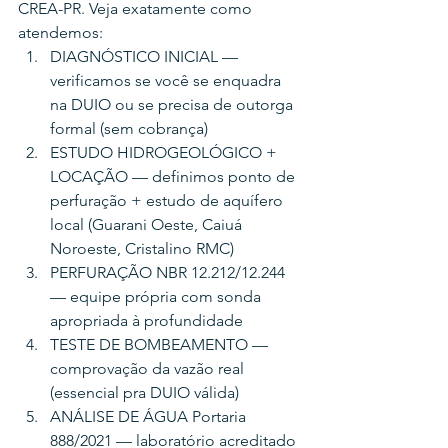
CREA-PR. Veja exatamente como 
atendemos:
DIAGNÓSTICO INICIAL — 
verificamos se você se enquadra 
na DUIO ou se precisa de outorga 
formal (sem cobrança)
ESTUDO HIDROGEOLÓGICO + 
LOCAÇÃO — definimos ponto de 
perfuração + estudo de aquífero 
local (Guarani Oeste, Caiuá 
Noroeste, Cristalino RMC)
PERFURAÇÃO NBR 12.212/12.244 
— equipe própria com sonda 
apropriada à profundidade
TESTE DE BOMBEAMENTO — 
comprovação da vazão real 
(essencial pra DUIO válida)
ANÁLISE DE ÁGUA Portaria 
888/2021 — laboratório acreditado 