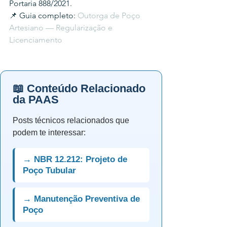
Portaria 888/2021.
📌 Guia completo: 
Outorga de Poço 
Artesiano — Regularização e 
Licenciamento
📖 Conteúdo Relacionado
da PAAS
Posts técnicos relacionados que
podem te interessar:
→ NBR 12.212: Projeto de
Poço Tubular
→ Manutenção Preventiva de
Poço