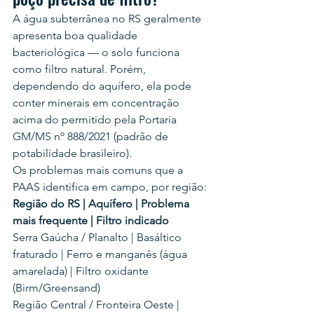
A água subterrânea no RS geralmente 
apresenta boa qualidade 
bacteriológica — o solo funciona 
como filtro natural. Porém, 
dependendo do aquífero, ela pode 
conter minerais em concentração 
acima do permitido pela Portaria 
GM/MS nº 888/2021 (padrão de 
potabilidade brasileiro).
Os problemas mais comuns que a 
PAAS identifica em campo, por região:
Região do RS | Aquífero | Problema 
mais frequente | Filtro indicado
Serra Gaúcha / Planalto | Basáltico 
fraturado | Ferro e manganês (água 
amarelada) | Filtro oxidante 
(Birm/Greensand)
Região Central / Fronteira Oeste | 