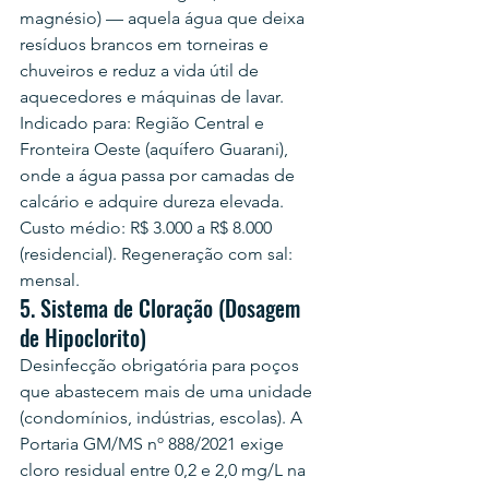
magnésio) — aquela água que deixa 
resíduos brancos em torneiras e 
chuveiros e reduz a vida útil de 
aquecedores e máquinas de lavar. 
Indicado para: Região Central e 
Fronteira Oeste (aquífero Guarani), 
onde a água passa por camadas de 
calcário e adquire dureza elevada. 
Custo médio: R$ 3.000 a R$ 8.000 
(residencial). Regeneração com sal: 
mensal.
5. Sistema de Cloração (Dosagem 
de Hipoclorito)
Desinfecção obrigatória para poços 
que abastecem mais de uma unidade 
(condomínios, indústrias, escolas). A 
Portaria GM/MS nº 888/2021 exige 
cloro residual entre 0,2 e 2,0 mg/L na 