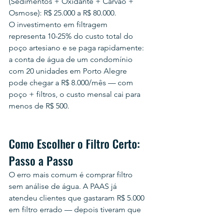
(Sedimentos + Oxidante + Carvão + 
Osmose): R$ 25.000 a R$ 80.000.
O investimento em filtragem 
representa 10-25% do custo total do 
poço artesiano e se paga rapidamente: 
a conta de água de um condomínio 
com 20 unidades em Porto Alegre 
pode chegar a R$ 8.000/mês — com 
poço + filtros, o custo mensal cai para 
menos de R$ 500.
Como Escolher o Filtro Certo: 
Passo a Passo
O erro mais comum é comprar filtro 
sem análise de água. A PAAS já 
atendeu clientes que gastaram R$ 5.000 
em filtro errado — depois tiveram que 