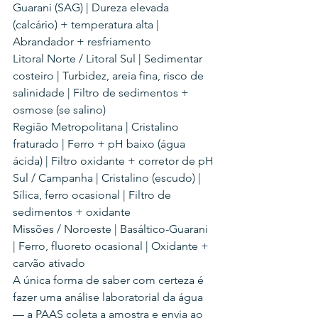
Guarani (SAG) | Dureza elevada 
(calcário) + temperatura alta | 
Abrandador + resfriamento
Litoral Norte / Litoral Sul | Sedimentar 
costeiro | Turbidez, areia fina, risco de 
salinidade | Filtro de sedimentos + 
osmose (se salino)
Região Metropolitana | Cristalino 
fraturado | Ferro + pH baixo (água 
ácida) | Filtro oxidante + corretor de pH
Sul / Campanha | Cristalino (escudo) | 
Sílica, ferro ocasional | Filtro de 
sedimentos + oxidante
Missões / Noroeste | Basáltico-Guarani 
| Ferro, fluoreto ocasional | Oxidante + 
carvão ativado
A única forma de saber com certeza é 
fazer uma análise laboratorial da água 
— a PAAS coleta a amostra e envia ao 