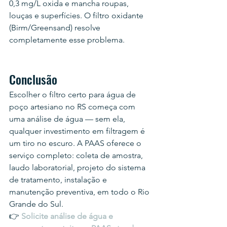
0,3 mg/L oxida e mancha roupas, 
louças e superfícies. O filtro oxidante 
(Birm/Greensand) resolve 
completamente esse problema.
Conclusão
Escolher o filtro certo para água de 
poço artesiano no RS começa com 
uma análise de água — sem ela, 
qualquer investimento em filtragem é 
um tiro no escuro. A PAAS oferece o 
serviço completo: coleta de amostra, 
laudo laboratorial, projeto do sistema 
de tratamento, instalação e 
manutenção preventiva, em todo o Rio 
Grande do Sul.
👉 
Solicite análise de água e 