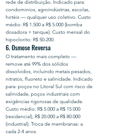
rede de distribuição. Indicado para: 
condomínios, agroindústrias, escolas, 
hotéis — qualquer uso coletivo. Custo 
médio: R$ 1.500 a R$ 5.000 (bomba 
dosadora + tanque). Custo mensal do 
hipoclorito: R$ 50-200.
6. Osmose Reversa
O tratamento mais completo — 
remove até 99% dos sólidos 
dissolvidos, incluindo metais pesados, 
nitratos, fluoreto e salinidade. Indicado 
para: poços no Litoral Sul com risco de 
salinidade, poços industriais com 
exigências rigorosas de qualidade. 
Custo médio: R$ 5.000 a R$ 15.000 
(residencial), R$ 20.000 a R$ 80.000 
(industrial). Troca de membranas: a 
cada 2-4 anos.