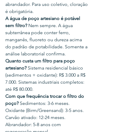
abrandador. Para uso coletivo, cloração 
é obrigatória.
A água de poço artesiano é potável 
sem filtro?
 Nem sempre. A água 
subterrânea pode conter ferro, 
manganês, fluoreto ou dureza acima 
do padrão de potabilidade. Somente a 
análise laboratorial confirma.
Quanto custa um filtro para poço 
artesiano?
 Sistema residencial básico 
(sedimentos + oxidante): R$ 3.000 a R$ 
7.000. Sistemas industriais completos: 
até R$ 80.000.
Com que frequência trocar o filtro do 
poço?
 Sedimentos: 3-6 meses. 
Oxidante (Birm/Greensand): 3-5 anos. 
Carvão ativado: 12-24 meses. 
Abrandador: 5-8 anos com 
regeneração mensal.