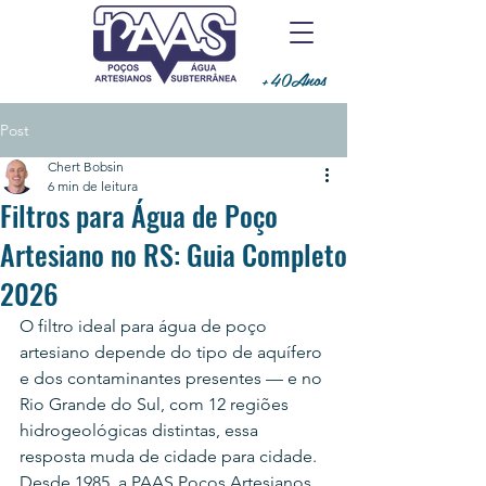
+40Anos
Post
Chert Bobsin
6 min de leitura
Filtros para Água de Poço
Artesiano no RS: Guia Completo
2026
O filtro ideal para água de poço 
artesiano depende do tipo de aquífero 
e dos contaminantes presentes — e no 
Rio Grande do Sul, com 12 regiões 
hidrogeológicas distintas, essa 
resposta muda de cidade para cidade. 
Desde 1985, a PAAS Poços Artesianos 