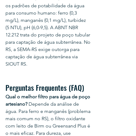
os padrões de potabilidade da água 
para consumo humano: ferro (0,3 
mg/L), manganês (0,1 mg/L), turbidez 
(5 NTU), pH (6,0-9,5). A ABNT NBR 
12.212 trata do projeto de poço tubular 
para captação de água subterrânea. No 
RS, a SEMA-RS exige outorga para 
captação de água subterrânea via 
SIOUT RS.
Perguntas Frequentes (FAQ)
Qual o melhor filtro para água de poço 
artesiano?
 Depende da análise de 
água. Para ferro e manganês (problema 
mais comum no RS), o filtro oxidante 
com leito de Birm ou Greensand Plus é 
o mais eficaz. Para dureza, use 