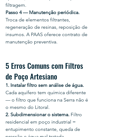
filtragem.
Passo 4 — Manutenção periódica.
Troca de elementos filtrantes, 
regeneração de resinas, reposição de 
insumos. A PAAS oferece contrato de 
manutenção preventiva.
5 Erros Comuns com Filtros 
de Poço Artesiano
1. Instalar filtro sem análise de água.
Cada aquífero tem química diferente 
— o filtro que funciona na Serra não é 
o mesmo do Litoral.
2. Subdimensionar o sistema.
 Filtro 
residencial em poço industrial = 
entupimento constante, queda de 
pressão e água mal tratada.