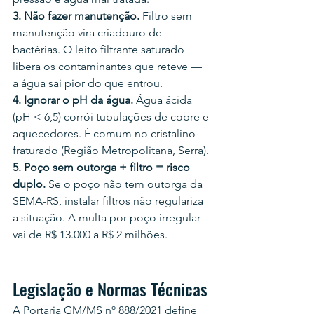
3. Não fazer manutenção.
 Filtro sem 
manutenção vira criadouro de 
bactérias. O leito filtrante saturado 
libera os contaminantes que reteve — 
a água sai pior do que entrou.
4. Ignorar o pH da água.
 Água ácida 
(pH < 6,5) corrói tubulações de cobre e 
aquecedores. É comum no cristalino 
fraturado (Região Metropolitana, Serra).
5. Poço sem outorga + filtro = risco 
duplo.
 Se o poço não tem outorga da 
SEMA-RS, instalar filtros não regulariza 
a situação. A multa por poço irregular 
vai de R$ 13.000 a R$ 2 milhões.
Legislação e Normas Técnicas
A Portaria GM/MS nº 888/2021 define 