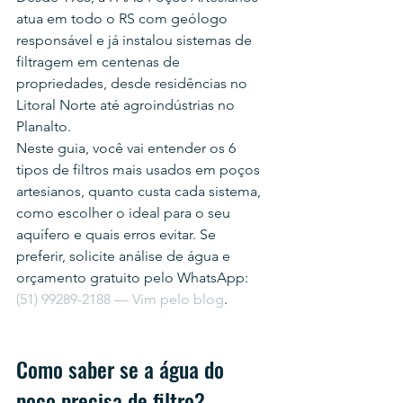
atua em todo o RS com geólogo 
responsável e já instalou sistemas de 
filtragem em centenas de 
propriedades, desde residências no 
Litoral Norte até agroindústrias no 
Planalto.
Neste guia, você vai entender os 6 
tipos de filtros mais usados em poços 
artesianos, quanto custa cada sistema, 
como escolher o ideal para o seu 
aquífero e quais erros evitar. Se 
preferir, solicite análise de água e 
orçamento gratuito pelo WhatsApp: 
(51) 99289-2188 — Vim pelo blog
.
Como saber se a água do 
poço precisa de filtro?