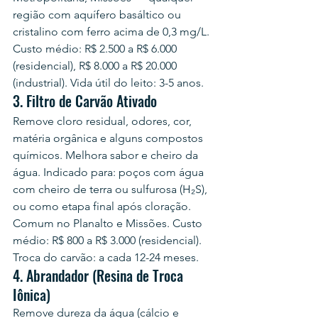
região com aquífero basáltico ou 
cristalino com ferro acima de 0,3 mg/L. 
Custo médio: R$ 2.500 a R$ 6.000 
(residencial), R$ 8.000 a R$ 20.000 
(industrial). Vida útil do leito: 3-5 anos.
3. Filtro de Carvão Ativado
Remove cloro residual, odores, cor, 
matéria orgânica e alguns compostos 
químicos. Melhora sabor e cheiro da 
água. Indicado para: poços com água 
com cheiro de terra ou sulfurosa (H₂S), 
ou como etapa final após cloração. 
Comum no Planalto e Missões. Custo 
médio: R$ 800 a R$ 3.000 (residencial). 
Troca do carvão: a cada 12-24 meses.
4. Abrandador (Resina de Troca 
Iônica)
Remove dureza da água (cálcio e 