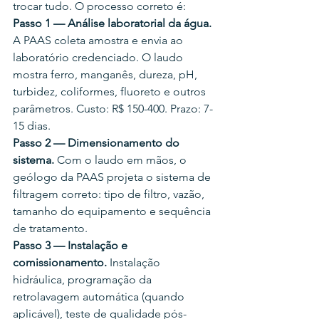
trocar tudo. O processo correto é:
Passo 1 — Análise laboratorial da água.
A PAAS coleta amostra e envia ao 
laboratório credenciado. O laudo 
mostra ferro, manganês, dureza, pH, 
turbidez, coliformes, fluoreto e outros 
parâmetros. Custo: R$ 150-400. Prazo: 7-
15 dias.
Passo 2 — Dimensionamento do 
sistema.
 Com o laudo em mãos, o 
geólogo da PAAS projeta o sistema de 
filtragem correto: tipo de filtro, vazão, 
tamanho do equipamento e sequência 
de tratamento.
Passo 3 — Instalação e 
comissionamento.
 Instalação 
hidráulica, programação da 
retrolavagem automática (quando 
aplicável), teste de qualidade pós-