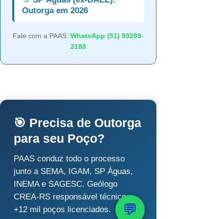
Outorga em 2026
Fale com a PAAS:
WhatsApp (51) 99289-
2188
🎯 Precisa de Outorga
para seu Poço?
PAAS conduz todo o processo
junto a SEMA, IGAM, SP Águas,
INEMA e SAGESC. Geólogo
CREA-RS responsável técnico,
💬
+12 mil poços licenciados.