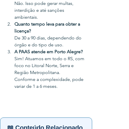
Não. Isso pode gerar multas, 
interdição e até sanções 
ambientais.
Quanto tempo leva para obter a 
licença?
De 30 a 90 dias, dependendo do 
órgão e do tipo de uso.
A PAAS atende em Porto Alegre?
Sim! Atuamos em todo o RS, com 
foco no Litoral Norte, Serra e 
Região Metropolitana.
Conforme a complexidade, pode 
variar de 1 a 6 meses.
📖 Conteúdo Relacionado