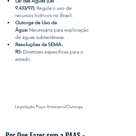
Lei das Águas (Lei 
9.433/97):
 Regula o uso de 
recursos hídricos no Brasil.
Outorga de Uso da 
Água:
 Necessária para exploração 
de águas subterrâneas.
Resoluções da SEMA-
RS:
 Diretrizes específicas para o 
estado.
Legislação Poço Artesiano/Outorga
Por Que Fazer com a PAAS - 