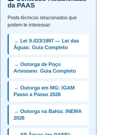
da PAAS
Posts técnicos relacionados que
podem te interessar:
→ Lei 9.433/1997 — Lei das
Águas: Guia Completo
→ Outorga de Poço
Artesiano: Guia Completo
→ Outorga em MG: IGAM
Passo a Passo 2026
→ Outorga na Bahia: INEMA
2026
→ SP Águas (ex-DAEE):