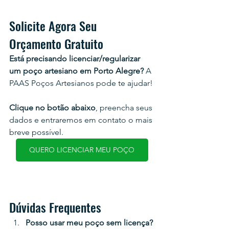
Solicite Agora Seu 
Orçamento Gratuito
Está precisando licenciar/regularizar 
um poço artesiano em Porto Alegre?
 A 
PAAS Poços Artesianos pode te ajudar!
Clique no botão abaixo
, preencha seus 
dados e entraremos em contato o mais 
breve possível.
QUERO LICENCIAR MEU POÇO
Dúvidas Frequentes 
Posso usar meu poço sem licença?