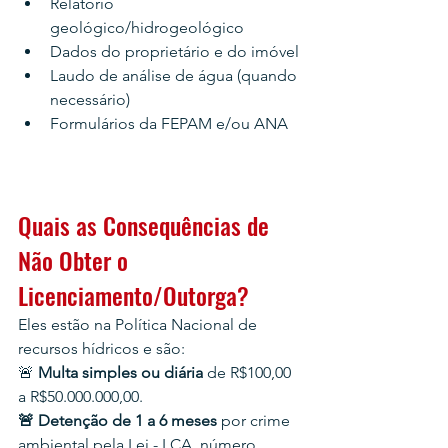
Relatório 
geológico/hidrogeológico
Dados do proprietário e do imóvel
Laudo de análise de água (quando 
necessário)
Formulários da FEPAM e/ou ANA
Quais as Consequências de 
Não Obter o 
Licenciamento/Outorga?
Eles estão na Política Nacional de 
recursos hídricos e são:
🚨 
Multa simples ou diária 
de R$100,00 
a R$50.000.000,00.
🚨 Detenção de 1 a 6 meses 
por crime 
ambiental pela Lei - LCA, número 