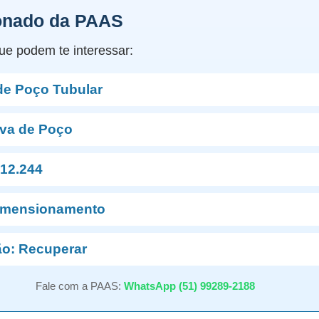
onado da PAAS
ue podem te interessar:
de Poço Tubular
va de Poço
12.244
imensionamento
o: Recuperar
Fale com a PAAS:
WhatsApp (51) 99289-2188