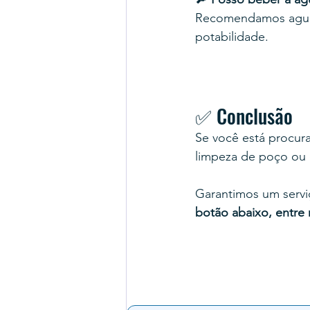
Recomendamos aguard
potabilidade.
✅ Conclusão
Se você está procur
limpeza de poço ou 
Garantimos um servi
botão abaixo, entre