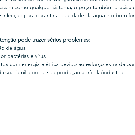
 assim como qualquer sistema, o poço também precisa 
esinfecção para garantir a qualidade da água e o bom f
tenção pode trazer sérios problemas:
ão de água
r bactérias e vírus
os com energia elétrica devido ao esforço extra da b
a sua família ou da sua produção agrícola/industrial