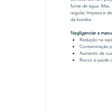
fonte de água. Mas,
regular, limpeza e d
da bomba.
Negligenciar a manu
Redução na vaz
Contaminação po
Aumento de cust
Riscos à saúde d