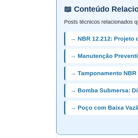
📖 Conteúdo Relaci
Posts técnicos relacionados q
→ NBR 12.212: Projeto 
→ Manutenção Preventi
→ Tamponamento NBR 
→ Bomba Submersa: D
→ Poço com Baixa Vazã