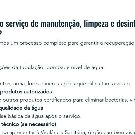
o serviço de manutenção, limpeza e desin
?
mos um processo completo para garantir a recuperação 
ções da tubulação, bomba, e nível de água.
s, areia, lodo e incrustações que dificultam a vazão.
produtos autorizados
 outros produtos certificados para eliminar bactérias, ví
 qualidade da água
se básica da água após o serviço.
técnico (se necessário)
isa apresentar à Vigilância Sanitária, órgãos ambientais 