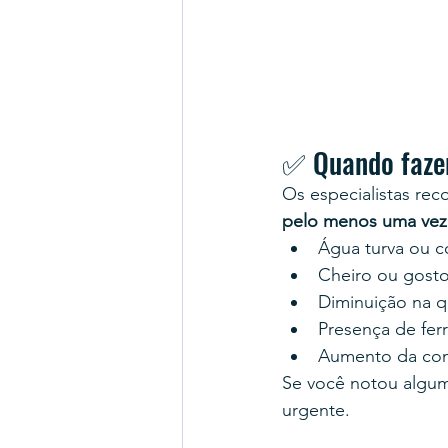
✅ Quando faze
Os especialistas re
pelo menos uma vez
Água turva ou c
Cheiro ou gosto
Diminuição na 
Presença de fer
Aumento da cont
Se você notou algum
urgente.