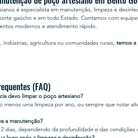
sianos é especialista em manutenção, limpeza e desinf
al norte gaúcho e em todo Estado. Contamos com equipe 
mentos modernos e atendimento rápido.
, indústrias, agricultura ou comunidades rurais, 
temos a 
equentes (FAQ)
ia devo limpar o poço artesiano?
elo menos uma limpeza por ano, ou sempre que notar alt
va a manutenção?
 2 dias, dependendo da profundidade e das condições 
ua logo após a limpeza e desinfecção?