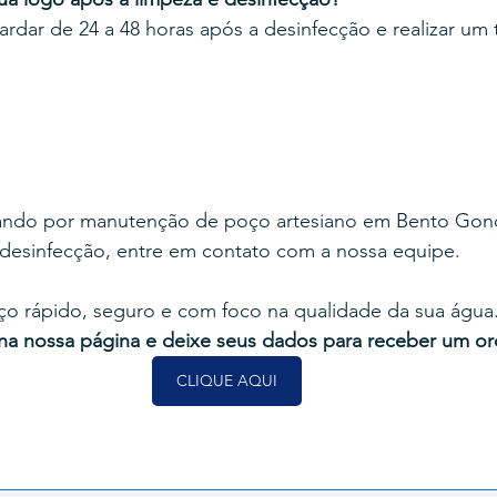
ar de 24 a 48 horas após a desinfecção e realizar um 
ando por manutenção de poço artesiano em Bento Gonç
desinfecção, entre em contato com a nossa equipe.
ço rápido, seguro e com foco na qualidade da sua água.
 na nossa página e deixe seus dados para receber um or
CLIQUE AQUI