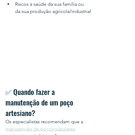
Riscos à saúde da sua família ou 
da sua produção agrícola/industrial
✅ Quando fazer a 
manutenção de um poço 
artesiano?
Os especialistas recomendam que a 
manutenção de poços tubulares 