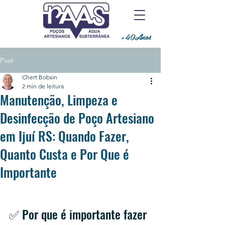
+40Anos
Post
Chert Bobsin
2 min de leitura
Manutenção, Limpeza e
Desinfecção de Poço Artesiano
em Ijuí RS: Quando Fazer,
Quanto Custa e Por Que é
Importante
✅ Por que é importante fazer 