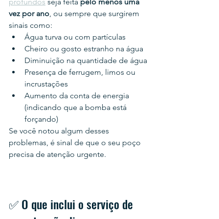
profundos
 seja feita 
pelo menos uma 
vez por ano
, ou sempre que surgirem 
sinais como:
Água turva ou com partículas
Cheiro ou gosto estranho na água
Diminuição na quantidade de água
Presença de ferrugem, limos ou 
incrustações
Aumento da conta de energia 
(indicando que a bomba está 
forçando)
Se você notou algum desses 
problemas, é sinal de que o seu poço 
precisa de atenção urgente.
✅ O que inclui o serviço de 