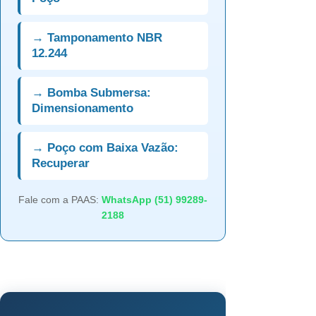
→ Tamponamento NBR
12.244
→ Bomba Submersa:
Dimensionamento
→ Poço com Baixa Vazão:
Recuperar
Fale com a PAAS:
WhatsApp (51) 99289-
2188