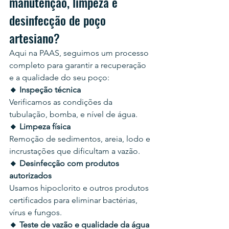
manutenção, limpeza e 
desinfecção de poço 
artesiano?
Aqui na PAAS, seguimos um processo 
completo para garantir a recuperação 
e a qualidade do seu poço:
🔸 Inspeção técnica
Verificamos as condições da 
tubulação, bomba, e nível de água.
🔸 Limpeza física
Remoção de sedimentos, areia, lodo e 
incrustações que dificultam a vazão.
🔸 Desinfecção com produtos 
autorizados
Usamos hipoclorito e outros produtos 
certificados para eliminar bactérias, 
vírus e fungos.
🔸 Teste de vazão e qualidade da água