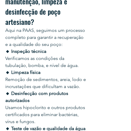
manutenção, limpeza e 
desinfecção de poço 
artesiano?
Aqui na PAAS, seguimos um processo 
completo para garantir a recuperação 
e a qualidade do seu poço:
🔸 Inspeção técnica
Verificamos as condições da 
tubulação, bomba, e nível de água.
🔸 Limpeza física
Remoção de sedimentos, areia, lodo e 
incrustações que dificultam a vazão.
🔸 Desinfecção com produtos 
autorizados
Usamos hipoclorito e outros produtos 
certificados para eliminar bactérias, 
vírus e fungos.
🔸 Teste de vazão e qualidade da água