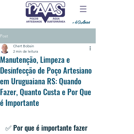
+40Anos
Post
Chert Bobsin
2 min de leitura
Manutenção, Limpeza e
Desinfecção de Poço Artesiano
em Uruguaiana RS: Quando
Fazer, Quanto Custa e Por Que
é Importante
✅ Por que é importante fazer 