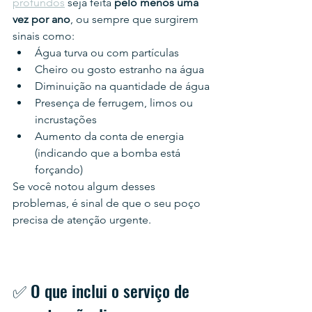
profundos
 seja feita 
pelo menos uma 
vez por ano
, ou sempre que surgirem 
sinais como:
Água turva ou com partículas
Cheiro ou gosto estranho na água
Diminuição na quantidade de água
Presença de ferrugem, limos ou 
incrustações
Aumento da conta de energia 
(indicando que a bomba está 
forçando)
Se você notou algum desses 
problemas, é sinal de que o seu poço 
precisa de atenção urgente.
✅ O que inclui o serviço de 