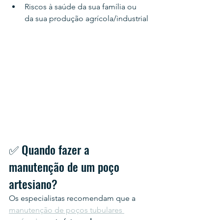
Riscos à saúde da sua família ou 
da sua produção agrícola/industrial
✅ Quando fazer a 
manutenção de um poço 
artesiano?
Os especialistas recomendam que a 
manutenção de poços tubulares 