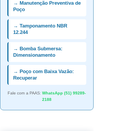
→ Manutenção Preventiva de
Poço
→ Tamponamento NBR
12.244
→ Bomba Submersa:
Dimensionamento
→ Poço com Baixa Vazão:
Recuperar
Fale com a PAAS:
WhatsApp (51) 99289-
2188