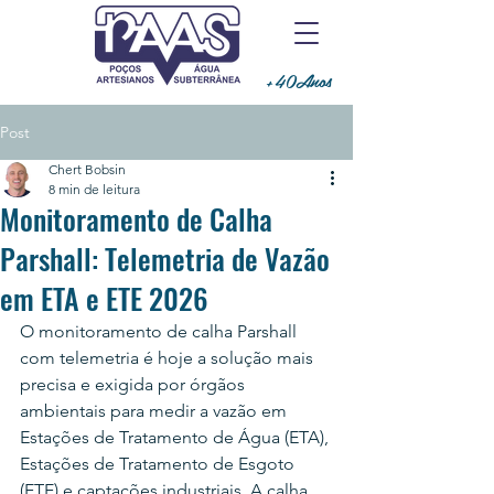
+40Anos
Post
Chert Bobsin
8 min de leitura
Monitoramento de Calha
Parshall: Telemetria de Vazão
em ETA e ETE 2026
O monitoramento de calha Parshall 
com telemetria é hoje a solução mais 
precisa e exigida por órgãos 
ambientais para medir a vazão em 
Estações de Tratamento de Água (ETA), 
Estações de Tratamento de Esgoto 
(ETE) e captações industriais. A calha 