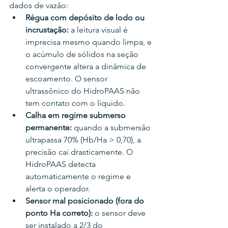
dados de vazão:
Régua com depósito de lodo ou 
incrustação: 
a leitura visual é 
imprecisa mesmo quando limpa, e 
o acúmulo de sólidos na seção 
convergente altera a dinâmica de 
escoamento. O sensor 
ultrassônico do HidroPAAS não 
tem contato com o líquido.
Calha em regime submerso 
permanente: 
quando a submersão 
ultrapassa 70% (Hb/Ha > 0,70), a 
precisão cai drasticamente. O 
HidroPAAS detecta 
automaticamente o regime e 
alerta o operador.
Sensor mal posicionado (fora do 
ponto Ha correto): 
o sensor deve 
ser instalado a 2/3 do 