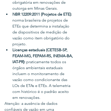
obrigatória em renovações de 
outorga em Minas Gerais.
NBR 12209:2011 (Projetos de ETE): 
norma brasileira de projetos de 
ETEs que determina a instalação 
de dispositivos de medição de 
vazão como item obrigatório do 
projeto.
Licenças estaduais (CETESB-SP, 
FEAM-MG, FEPAM-RS, INEMA-BA, 
IAT-PR): 
praticamente todos os 
órgãos ambientais estaduais 
incluem o monitoramento de 
vazão como condicionante das 
LOs de ETAs e ETEs. A telemetria 
com histórico é o padrão aceito 
em renovações.
Atenção: a ausência de dados 
confiáveis de vazão em uma 