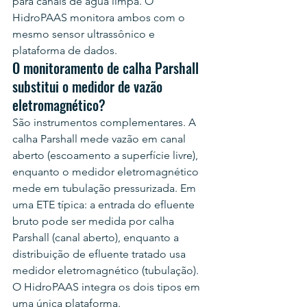
para canais de água limpa. O 
HidroPAAS monitora ambos com o 
mesmo sensor ultrassônico e 
plataforma de dados.
O monitoramento de calha Parshall 
substitui o medidor de vazão 
eletromagnético?
São instrumentos complementares. A 
calha Parshall mede vazão em canal 
aberto (escoamento a superfície livre), 
enquanto o medidor eletromagnético 
mede em tubulação pressurizada. Em 
uma ETE típica: a entrada do efluente 
bruto pode ser medida por calha 
Parshall (canal aberto), enquanto a 
distribuição de efluente tratado usa 
medidor eletromagnético (tubulação). 
O HidroPAAS integra os dois tipos em 
uma única plataforma.