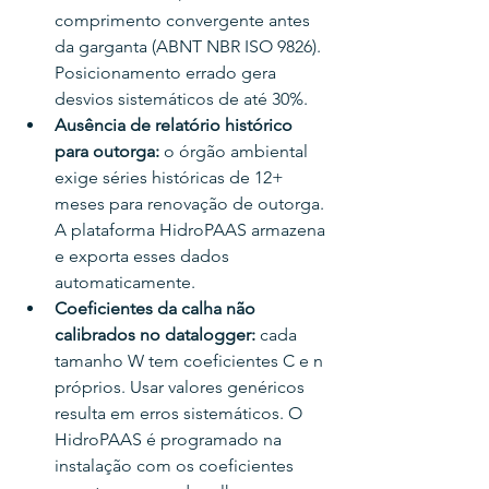
comprimento convergente antes 
da garganta (ABNT NBR ISO 9826). 
Posicionamento errado gera 
desvios sistemáticos de até 30%.
Ausência de relatório histórico 
para outorga: 
o órgão ambiental 
exige séries históricas de 12+ 
meses para renovação de outorga. 
A plataforma HidroPAAS armazena 
e exporta esses dados 
automaticamente.
Coeficientes da calha não 
calibrados no datalogger: 
cada 
tamanho W tem coeficientes C e n 
próprios. Usar valores genéricos 
resulta em erros sistemáticos. O 
HidroPAAS é programado na 
instalação com os coeficientes 