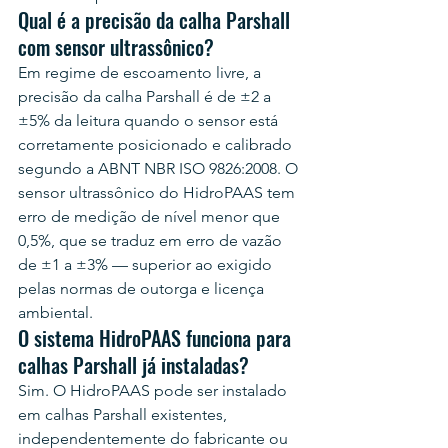
Qual é a precisão da calha Parshall 
com sensor ultrassônico?
Em regime de escoamento livre, a 
precisão da calha Parshall é de ±2 a 
±5% da leitura quando o sensor está 
corretamente posicionado e calibrado 
segundo a ABNT NBR ISO 9826:2008. O 
sensor ultrassônico do HidroPAAS tem 
erro de medição de nível menor que 
0,5%, que se traduz em erro de vazão 
de ±1 a ±3% — superior ao exigido 
pelas normas de outorga e licença 
ambiental.
O sistema HidroPAAS funciona para 
calhas Parshall já instaladas?
Sim. O HidroPAAS pode ser instalado 
em calhas Parshall existentes, 
independentemente do fabricante ou 