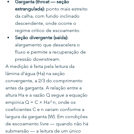
Garganta (throat — seção 
estrangulada): 
ponto mais estreito 
da calha, com fundo inclinado 
descendente, onde ocorre o 
regime crítico de escoamento.
Seção divergente (saída): 
alargamento que desacelera o 
fluxo e permite a recuperação de 
pressão downstream.
A medição é feita pela leitura da 
lâmina d'água (Ha) na seção 
convergente, a 2/3 do comprimento 
antes da garganta. A relação entre a 
altura Ha e a vazão Q segue a equação 
empírica Q = C × Ha^n, onde os 
coeficientes C e n variam conforme a 
largura da garganta (W). Em condições 
de escoamento livre — quando não há 
submersão — a leitura de um único 