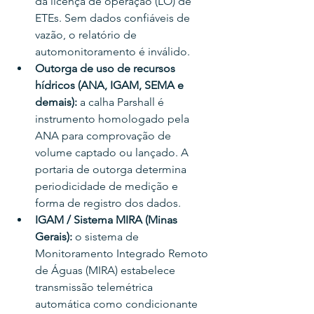
da licença de operação (LO) de 
ETEs. Sem dados confiáveis de 
vazão, o relatório de 
automonitoramento é inválido.
Outorga de uso de recursos 
hídricos (ANA, IGAM, SEMA e 
demais): 
a calha Parshall é 
instrumento homologado pela 
ANA para comprovação de 
volume captado ou lançado. A 
portaria de outorga determina 
periodicidade de medição e 
forma de registro dos dados.
IGAM / Sistema MIRA (Minas 
Gerais): 
o sistema de 
Monitoramento Integrado Remoto 
de Águas (MIRA) estabelece 
transmissão telemétrica 
automática como condicionante 