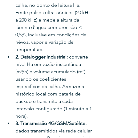
calha, no ponto de leitura Ha. 
Emite pulsos ultrassônicos (20 kHz 
a 200 kHz) e mede a altura da 
lâmina d'água com precisão < 
0,5%, inclusive em condições de 
névoa, vapor e variação de 
temperatura.
2. Datalogger industrial: 
converte 
nível Ha em vazão instantânea 
(m³/h) e volume acumulado (m³) 
usando os coeficientes 
específicos da calha. Armazena 
histórico local com bateria de 
backup e transmite a cada 
intervalo configurado (1 minuto a 1 
hora).
3. Transmissão 4G/GSM/Satélite: 
dados transmitidos via rede celular 