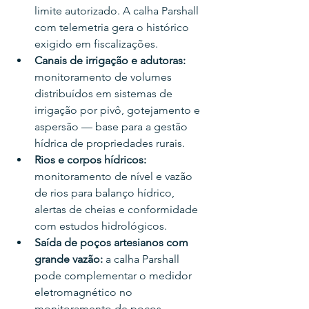
limite autorizado. A calha Parshall 
com telemetria gera o histórico 
exigido em fiscalizações.
Canais de irrigação e adutoras: 
monitoramento de volumes 
distribuídos em sistemas de 
irrigação por pivô, gotejamento e 
aspersão — base para a gestão 
hídrica de propriedades rurais.
Rios e corpos hídricos: 
monitoramento de nível e vazão 
de rios para balanço hídrico, 
alertas de cheias e conformidade 
com estudos hidrológicos.
Saída de poços artesianos com 
grande vazão: 
a calha Parshall 
pode complementar o medidor 
eletromagnético no 
monitoramento de poços 