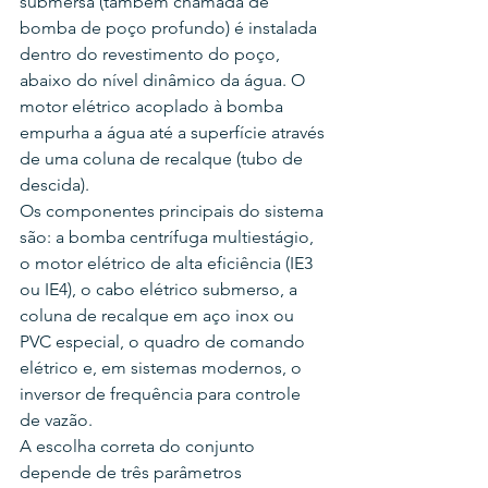
submersa (também chamada de 
bomba de poço profundo) é instalada 
dentro do revestimento do poço, 
abaixo do nível dinâmico da água. O 
motor elétrico acoplado à bomba 
empurha a água até a superfície através 
de uma coluna de recalque (tubo de 
descida).
Os componentes principais do sistema 
são: a bomba centrífuga multiestágio, 
o motor elétrico de alta eficiência (IE3 
ou IE4), o cabo elétrico submerso, a 
coluna de recalque em aço inox ou 
PVC especial, o quadro de comando 
elétrico e, em sistemas modernos, o 
inversor de frequência para controle 
de vazão.
A escolha correta do conjunto 
depende de três parâmetros 