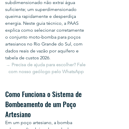
subdimensionado não extrai água 
suficiente; um superdimensionado 
queima rapidamente e desperdiça 
energia. Neste guia técnico, a PAAS 
explica como selecionar corretamente 
o conjunto moto-bomba para poços 
artesianos no Rio Grande do Sul, com 
dados reais de vazão por aquífero e 
tabela de custos 2026.
→ Precisa de ajuda para escolher? Fale 
com nosso geólogo pelo WhatsApp
Como Funciona o Sistema de 
Bombeamento de um Poço 
Artesiano
Em um poço artesiano, a bomba 