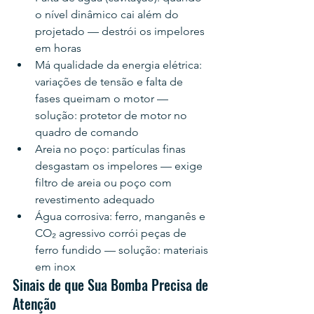
o nível dinâmico cai além do 
projetado — destrói os impelores 
em horas
Má qualidade da energia elétrica: 
variações de tensão e falta de 
fases queimam o motor — 
solução: protetor de motor no 
quadro de comando
Areia no poço: partículas finas 
desgastam os impelores — exige 
filtro de areia ou poço com 
revestimento adequado
Água corrosiva: ferro, manganês e 
CO₂ agressivo corrói peças de 
ferro fundido — solução: materiais 
em inox
Sinais de que Sua Bomba Precisa de 
Atenção