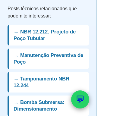
Posts técnicos relacionados que
podem te interessar:
→ NBR 12.212: Projeto de
Poço Tubular
→ Manutenção Preventiva de
Poço
→ Tamponamento NBR
12.244
💬
→ Bomba Submersa:
Dimensionamento
→ Poço com Baixa Vazão:
Recuperar