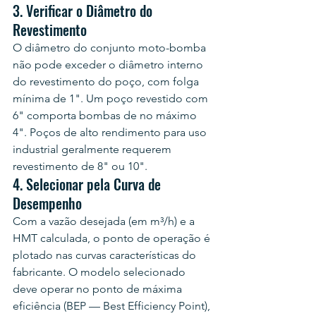
3. Verificar o Diâmetro do 
Revestimento
O diâmetro do conjunto moto-bomba 
não pode exceder o diâmetro interno 
do revestimento do poço, com folga 
mínima de 1". Um poço revestido com 
6" comporta bombas de no máximo 
4". Poços de alto rendimento para uso 
industrial geralmente requerem 
revestimento de 8" ou 10".
4. Selecionar pela Curva de 
Desempenho
Com a vazão desejada (em m³/h) e a 
HMT calculada, o ponto de operação é 
plotado nas curvas características do 
fabricante. O modelo selecionado 
deve operar no ponto de máxima 
eficiência (BEP — Best Efficiency Point), 