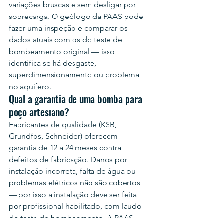
variações bruscas e sem desligar por 
sobrecarga. O geólogo da PAAS pode 
fazer uma inspeção e comparar os 
dados atuais com os do teste de 
bombeamento original — isso 
identifica se há desgaste, 
superdimensionamento ou problema 
no aquífero.
Qual a garantia de uma bomba para 
poço artesiano?
Fabricantes de qualidade (KSB, 
Grundfos, Schneider) oferecem 
garantia de 12 a 24 meses contra 
defeitos de fabricação. Danos por 
instalação incorreta, falta de água ou 
problemas elétricos não são cobertos 
— por isso a instalação deve ser feita 
por profissional habilitado, com laudo 
do teste de bombeamento. A PAAS 