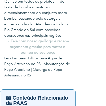
técnico em todos os projetos — do 
teste de bombeamento ao 
dimensionamento do conjunto moto-
bomba, passando pela outorga e 
entrega do laudo. Atendemos todo o 
Rio Grande do Sul com parceiros 
operadores nas principais regiões.
→ Fale com nosso geólogo e receba 
orçamento gratuito para motor e 
bomba do seu poço
Leia também: Filtros para Água de 
Poço Artesiano no RS | Manutenção de 
Poço Artesiano | Outorga de Poço 
Artesiano no RS
📖 Conteúdo Relacionado
da PAAS