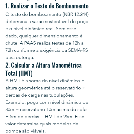
1. Realizar o Teste de Bombeamento
O teste de bombeamento (NBR 12.244) 
determina a vazão sustentável do poço 
e o nível dinâmico real. Sem esse 
dado, qualquer dimensionamento é 
chute. A PAAS realiza testes de 12h a 
72h conforme a exigência da SEMA-RS 
para outorga.
2. Calcular a Altura Manométrica 
Total (HMT)
A HMT é a soma do nível dinâmico + 
altura geométrica até o reservatório + 
perdas de carga nas tubulações. 
Exemplo: poço com nível dinâmico de 
80m + reservatório 10m acima do solo 
+ 5m de perdas = HMT de 95m. Esse 
valor determina quais modelos de 
bomba são viáveis.