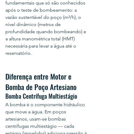
fundamentais que só são conhecidos 
após o teste de bombeamento: a 
vazão sustentável do poço (m³/h), o 
nível dinâmico (metros de 
profundidade quando bombeando) e 
a altura manométrica total (HMT) 
necessária para levar a água até o 
reservatório.
Diferença entre Motor e 
Bomba de Poço Artesiano
Bomba Centrífuga Multiestágio
A bomba é o componente hidráulico 
que move a água. Em poços 
artesianos, usam-se bombas 
centrífugas multiestágio — cada 
estágio (impelidor) adiciona pressão à 