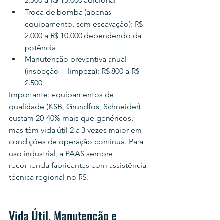
2.500 a R$ 15.000 adicional
Troca de bomba (apenas 
equipamento, sem escavação): R$ 
2.000 a R$ 10.000 dependendo da 
potência
Manutenção preventiva anual 
(inspeção + limpeza): R$ 800 a R$ 
2.500
Importante: equipamentos de 
qualidade (KSB, Grundfos, Schneider) 
custam 20-40% mais que genéricos, 
mas têm vida útil 2 a 3 vezes maior em 
condições de operação contínua. Para 
uso industrial, a PAAS sempre 
recomenda fabricantes com assistência 
técnica regional no RS.
Vida Útil, Manutenção e 