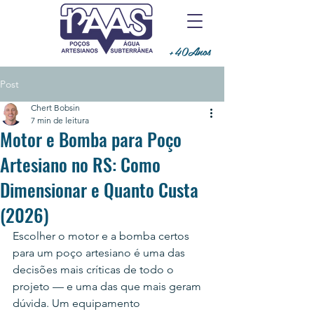
+40Anos
Post
Chert Bobsin
7 min de leitura
Motor e Bomba para Poço
Artesiano no RS: Como
Dimensionar e Quanto Custa
(2026)
Escolher o motor e a bomba certos 
para um poço artesiano é uma das 
decisões mais críticas de todo o 
projeto — e uma das que mais geram 
dúvida. Um equipamento 