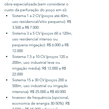
obra especializada (sem considerar o 
custo da perfuração do poço em si):
Sistema 1 a 2 CV (poços até 60m, 
uso residencial/sítio pequeno): R$ 
3.500 a R$ 7.000
Sistema 3 a 5 CV (poços 60 a 120m, 
uso residencial intenso ou 
pequena irrigação): R$ 6.000 a R$ 
12.000
Sistema 7,5 a 10 CV (poços 120 a 
200m, uso industrial leve ou 
irrigação média): R$ 12.000 a R$ 
22.000
Sistema 15 a 30 CV (poços 200 a 
500m, uso industrial ou irrigação 
intensiva): R$ 25.000 a R$ 60.000
Inversor de frequência (opcional, 
economia de energia 30-50%): R$ 