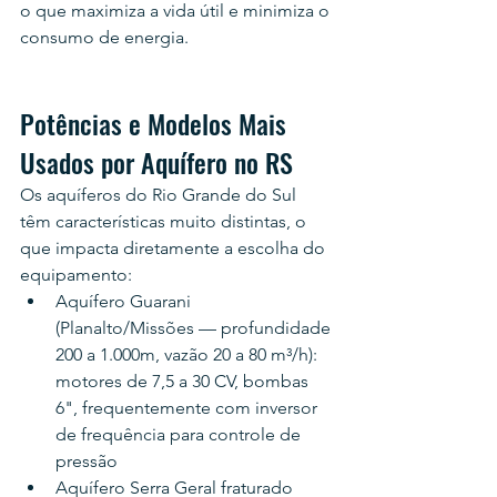
o que maximiza a vida útil e minimiza o 
consumo de energia.
Potências e Modelos Mais 
Usados por Aquífero no RS
Os aquíferos do Rio Grande do Sul 
têm características muito distintas, o 
que impacta diretamente a escolha do 
equipamento:
Aquífero Guarani 
(Planalto/Missões — profundidade 
200 a 1.000m, vazão 20 a 80 m³/h): 
motores de 7,5 a 30 CV, bombas 
6", frequentemente com inversor 
de frequência para controle de 
pressão
Aquífero Serra Geral fraturado 