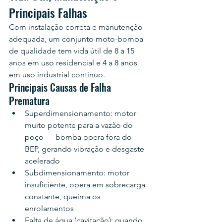
Principais Falhas
Com instalação correta e manutenção 
adequada, um conjunto moto-bomba 
de qualidade tem vida útil de 8 a 15 
anos em uso residencial e 4 a 8 anos 
em uso industrial contínuo.
Principais Causas de Falha 
Prematura
Superdimensionamento: motor 
muito potente para a vazão do 
poço — bomba opera fora do 
BEP, gerando vibração e desgaste 
acelerado
Subdimensionamento: motor 
insuficiente, opera em sobrecarga 
constante, queima os 
enrolamentos
Falta de água (cavitação): quando 