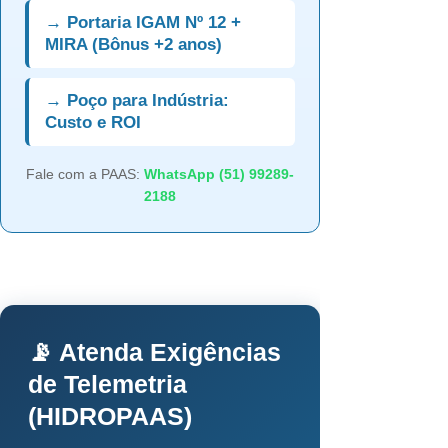
→ Portaria IGAM Nº 12 +
MIRA (Bônus +2 anos)
→ Poço para Indústria:
Custo e ROI
Fale com a PAAS:
WhatsApp (51) 99289-
2188
📡 Atenda Exigências
de Telemetria
(HIDROPAAS)