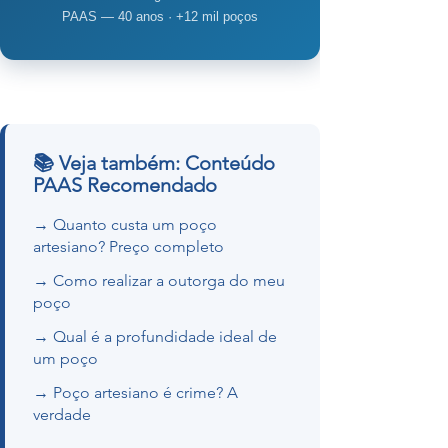
PAAS — 40 anos · +12 mil poços
📚 Veja também: Conteúdo
PAAS Recomendado
→ Quanto custa um poço
artesiano? Preço completo
→ Como realizar a outorga do meu
poço
→ Qual é a profundidade ideal de
um poço
→ Poço artesiano é crime? A
verdade