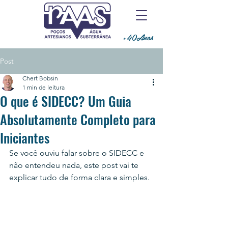
+40Anos
Post
Chert Bobsin
1 min de leitura
O que é SIDECC? Um Guia
Absolutamente Completo para
Iniciantes
Se você ouviu falar sobre o SIDECC e 
não entendeu nada, este post vai te 
explicar tudo de forma clara e simples.