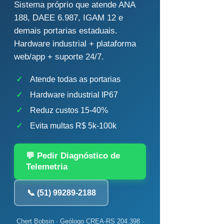
Sistema próprio que atende ANA
188, DAEE 6.987, IGAM 12 e
demais portarias estaduais.
Hardware industrial + plataforma
web/app + suporte 24/7.
✓
Atende todas as portarias
✓
Hardware industrial IP67
✓
Reduz custos 15-40%
✓
Evita multas R$ 5k-100k
💬 Pedir Diagnóstico de
Telemetria
📞 (51) 99289-2188
Chert Bobsin · Geólogo CREA-RS 204.398 ·