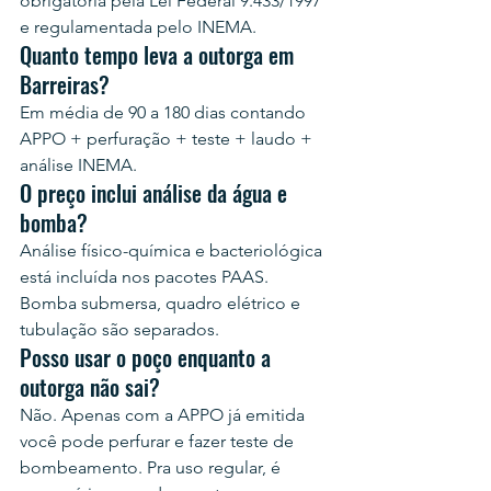
obrigatória pela Lei Federal 9.433/1997 
e regulamentada pelo INEMA.
Quanto tempo leva a outorga em 
Barreiras?
Em média de 90 a 180 dias contando 
APPO + perfuração + teste + laudo + 
análise INEMA.
O preço inclui análise da água e 
bomba?
Análise físico-química e bacteriológica 
está incluída nos pacotes PAAS. 
Bomba submersa, quadro elétrico e 
tubulação são separados.
Posso usar o poço enquanto a 
outorga não sai?
Não. Apenas com a APPO já emitida 
você pode perfurar e fazer teste de 
bombeamento. Pra uso regular, é 