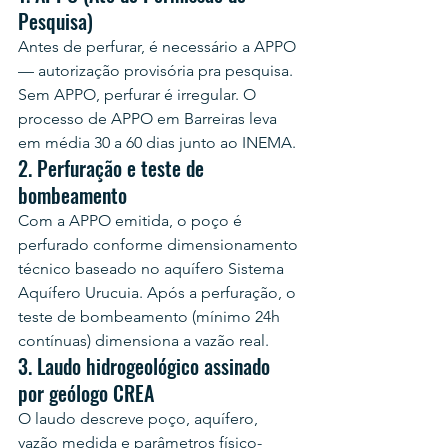
Pesquisa)
Antes de perfurar, é necessário a APPO 
— autorização provisória pra pesquisa. 
Sem APPO, perfurar é irregular. O 
processo de APPO em Barreiras leva 
em média 30 a 60 dias junto ao INEMA.
2. Perfuração e teste de 
bombeamento
Com a APPO emitida, o poço é 
perfurado conforme dimensionamento 
técnico baseado no aquífero Sistema 
Aquífero Urucuia. Após a perfuração, o 
teste de bombeamento (mínimo 24h 
contínuas) dimensiona a vazão real.
3. Laudo hidrogeológico assinado 
por geólogo CREA
O laudo descreve poço, aquífero, 
vazão medida e parâmetros físico-