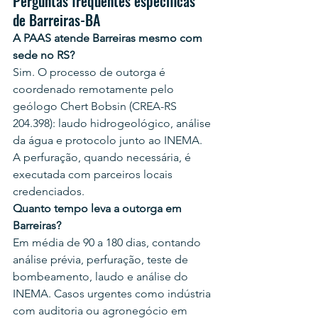
Perguntas frequentes específicas 
de Barreiras-BA
A PAAS atende Barreiras mesmo com 
sede no RS?
Sim. O processo de outorga é 
coordenado remotamente pelo 
geólogo Chert Bobsin (CREA-RS 
204.398): laudo hidrogeológico, análise 
da água e protocolo junto ao INEMA. 
A perfuração, quando necessária, é 
executada com parceiros locais 
credenciados.
Quanto tempo leva a outorga em 
Barreiras?
Em média de 90 a 180 dias, contando 
análise prévia, perfuração, teste de 
bombeamento, laudo e análise do 
INEMA. Casos urgentes como indústria 
com auditoria ou agronegócio em 