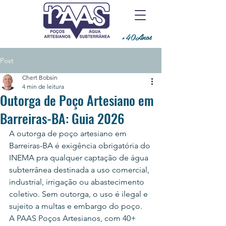
+40Anos
Post
Chert Bobsin
4 min de leitura
Outorga de Poço Artesiano em
Barreiras-BA: Guia 2026
A outorga de poço artesiano em 
Barreiras-BA é exigência obrigatória do 
INEMA pra qualquer captação de água 
subterrânea destinada a uso comercial, 
industrial, irrigação ou abastecimento 
coletivo. Sem outorga, o uso é ilegal e 
sujeito a multas e embargo do poço.
A PAAS Poços Artesianos, com 40+ 