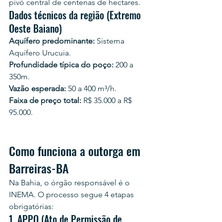
pivô central de centenas de hectares.
Dados técnicos da região (Extremo 
Oeste Baiano)
Aquífero predominante:
 Sistema 
Aquífero Urucuia.
Profundidade típica do poço:
 200 a 
350m.
Vazão esperada:
 50 a 400 m³/h.
Faixa de preço total:
 R$ 35.000 a R$ 
95.000.
Como funciona a outorga em 
Barreiras-BA
Na Bahia, o órgão responsável é o 
INEMA. O processo segue 4 etapas 
obrigatórias:
1. APPO (Ato de Permissão de 