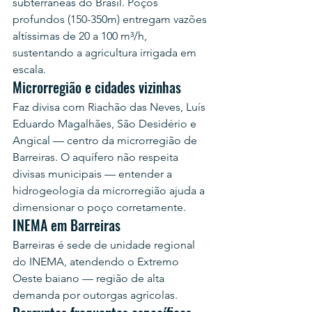
subterrâneas do Brasil. Poços 
profundos (150-350m) entregam vazões 
altíssimas de 20 a 100 m³/h, 
sustentando a agricultura irrigada em 
escala.
Microrregião e cidades vizinhas
Faz divisa com Riachão das Neves, Luís 
Eduardo Magalhães, São Desidério e 
Angical — centro da microrregião de 
Barreiras. O aquífero não respeita 
divisas municipais — entender a 
hidrogeologia da microrregião ajuda a 
dimensionar o poço corretamente.
INEMA em Barreiras
Barreiras é sede de unidade regional 
do INEMA, atendendo o Extremo 
Oeste baiano — região de alta 
demanda por outorgas agrícolas.