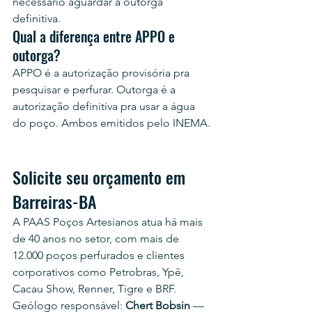
necessário aguardar a outorga 
definitiva.
Qual a diferença entre APPO e 
outorga?
APPO é a autorização provisória pra 
pesquisar e perfurar. Outorga é a 
autorização definitiva pra usar a água 
do poço. Ambos emitidos pelo INEMA.
Solicite seu orçamento em 
Barreiras-BA
A PAAS Poços Artesianos atua há mais 
de 40 anos no setor, com mais de 
12.000 poços perfurados e clientes 
corporativos como Petrobras, Ypê, 
Cacau Show, Renner, Tigre e BRF.
Geólogo responsável: 
Chert Bobsin
 — 