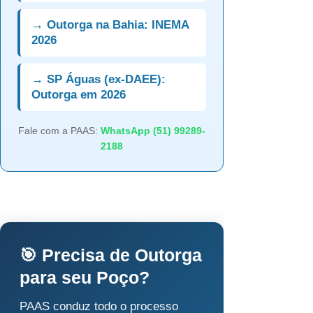
→ Outorga na Bahia: INEMA
2026
→ SP Águas (ex-DAEE):
Outorga em 2026
Fale com a PAAS:
WhatsApp (51) 99289-
2188
🎯 Precisa de Outorga
para seu Poço?
PAAS conduz todo o processo