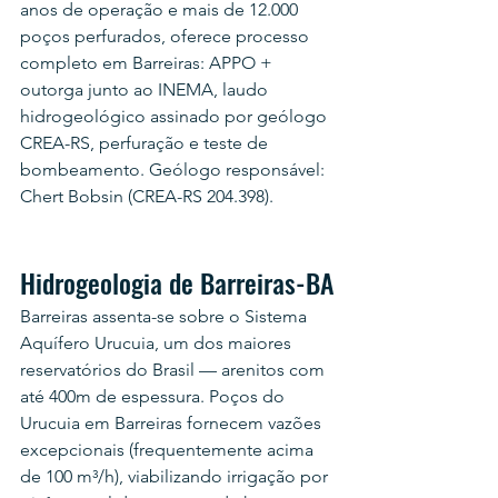
anos de operação e mais de 12.000 
poços perfurados, oferece processo 
completo em Barreiras: APPO + 
outorga junto ao INEMA, laudo 
hidrogeológico assinado por geólogo 
CREA-RS, perfuração e teste de 
bombeamento. Geólogo responsável: 
Chert Bobsin (CREA-RS 204.398).
Hidrogeologia de Barreiras-BA
Barreiras assenta-se sobre o Sistema 
Aquífero Urucuia, um dos maiores 
reservatórios do Brasil — arenitos com 
até 400m de espessura. Poços do 
Urucuia em Barreiras fornecem vazões 
excepcionais (frequentemente acima 
de 100 m³/h), viabilizando irrigação por 